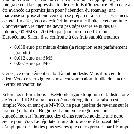
intégralement la suppression totale des frais d’itinérance. Si la date a
été avancée au premier juin pour l’abandon du roaming, une
mauvaise surprise attend ceux qui se préparent à partir en vacances
cet été. En effet, Voo a décidé d’imposer une limite à cette gratuité.
Concrètement, le client ne devra pas dépasser le seuil des 60
minutes, 60 SMS et 200 Mo par jour au sein de l’Union
Européenne. Sinon, il se confronte à des frais supplémentaires :
0,038 euro par minute émise (la réception reste parfaitement
gratuite)
0,012 euro par SMS
0,007 euro par Mo
Certes, ce complément est tout à fait modeste. Mais il forcera le
client Voo à rester vigilent sur sa consommation. Inutile de lancer
Netflix en vadrouille.
Selon nos informations – BeMobile figure toujours sur la liste noire
de Voo –, l’IBPT aurait accordé une dérogation. La raison est
simple: Voo, en tant que MVNO, ne peut générer de revenus sur le
roaming entrant en Belgique. La nouvelle réglementation
européenne sur l’itinérance des clients représente donc une perte
sèche pour Voo. Le régulateur lui a donc accordé la possibilité
d’appliquer des limites plus sévères que celles prévues par l’Europe.