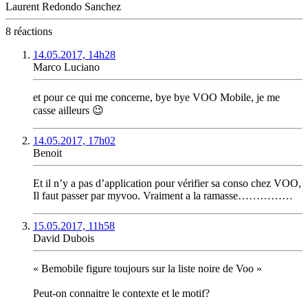
Laurent Redondo Sanchez
8 réactions
14.05.2017, 14h28
Marco Luciano
et pour ce qui me concerne, bye bye VOO Mobile, je me
casse ailleurs 😉
14.05.2017, 17h02
Benoit
Et il n’y a pas d’application pour vérifier sa conso chez VOO,
Il faut passer par myvoo. Vraiment a la ramasse……………
15.05.2017, 11h58
David Dubois
« Bemobile figure toujours sur la liste noire de Voo »
Peut-on connaitre le contexte et le motif?