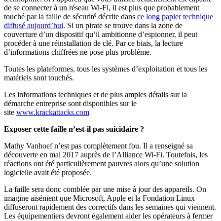
de se connecter à un réseau Wi-Fi, il est plus que probablement
touché par la faille de sécurité décrite dans
ce long papier technique
diffusé aujourd’hui
. Si un pirate se trouve dans la zone de
couverture d’un dispositif qu’il ambitionne d’espionner, il peut
procéder à une réinstallation de clé. Par ce biais, la lecture
d’informations chiffrées ne pose plus problème.
Toutes les plateformes, tous les systèmes d’exploitation et tous les
matériels sont touchés.
Les informations techniques et de plus amples détails sur la
démarche entreprise sont disponibles sur le
site
www.krackattacks.com
Exposer cette faille n’est-il pas suicidaire ?
Mathy Vanhoef n’est pas complètement fou. Il a renseigné sa
découverte en mai 2017 auprès de l’Alliance Wi-Fi. Toutefois, les
réactions ont été particulièrement pauvres alors qu’une solution
logicielle avait été proposée.
La faille sera donc comblée par une mise à jour des appareils. On
imagine aisément que Microsoft, Apple et la Fondation Linux
diffuseront rapidement des correctifs dans les semaines qui viennent.
Les équipementiers devront également aider les opérateurs à fermer