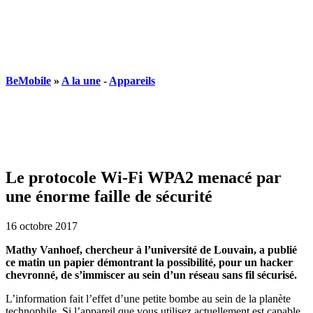
BeMobile
»
A la une
-
Appareils
Le protocole Wi-Fi WPA2 menacé par
une énorme faille de sécurité
16 octobre 2017
Mathy Vanhoef, chercheur à l’université de Louvain, a publié
ce matin un papier démontrant la possibilité, pour un hacker
chevronné, de s’immiscer au sein d’un réseau sans fil sécurisé.
L’information fait l’effet d’une petite bombe au sein de la planète
technophile. Si l’appareil que vous utilisez actuellement est capable