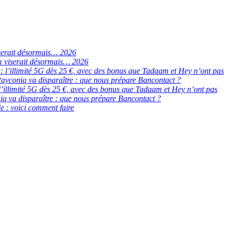
serait désormais… 2026
 viserait désormais… 2026
de : l’illimité 5G dès 25 €, avec des bonus que Tadaam et Hey n’ont pas
ayconiq va disparaître : que nous prépare Bancontact ?
 : l’illimité 5G dès 25 €, avec des bonus que Tadaam et Hey n’ont pas
q va disparaître : que nous prépare Bancontact ?
e : voici comment faire