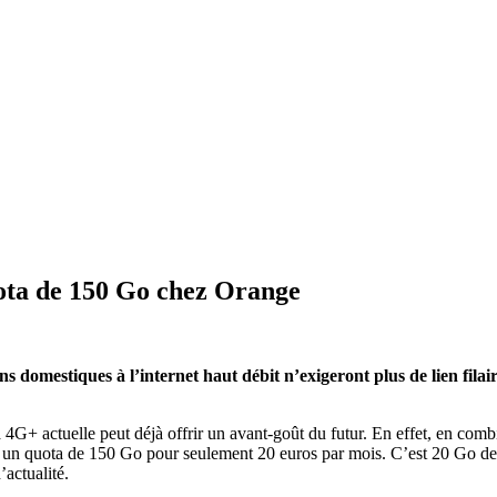
uota de 150 Go chez Orange
s domestiques à l’internet haut débit n’exigeront plus de lien fila
 4G+ actuelle peut déjà offrir un avant-goût du futur. En effet, en co
ec un quota de 150 Go pour seulement 20 euros par mois. C’est 20 Go d
actualité.