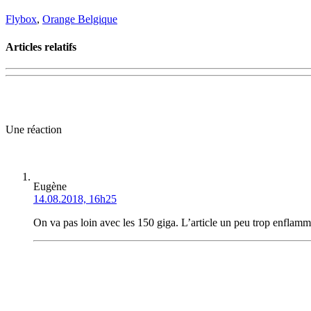
Flybox
,
Orange Belgique
Articles relatifs
Une réaction
Eugène
14.08.2018, 16h25
On va pas loin avec les 150 giga. L’article un peu trop enflam