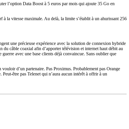
uter l’option Data Boost à 5 euros par mois qui ajoute 35 Go en
à la vitesse maximale. Au delà, la limite s’établit à un ahurissant 256
rangent une précieuse expérience avec la solution de connexion hybride
du câble coaxial afin d’apporter télévision et internet haut débit au
te guerre avec une base clients déjà convaincue. Sans oublier que
on vouloir d’un partenaire. Pas Proximus. Probablement pas Orange
eut-être pas Telenet qui n’aura aucun intérêt à offrir à un