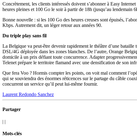
Concrètement, les clients intéressés doivent s’abonner à Easy Interne
heures pleines et 100 Go le soir à partir de 18h (jusqu’au lendemain 6
Bonne nouvelle : si les 100 Go des heures creuses sont épuisés, l’abon
Kbps. Autrement dit, un léger retour aux années 90.
Du triple play sans fil
La Belgique va peut-être devenir rapidement le théâtre d’une bataille
DSL/4G déployée dans les zones blanches. De l’autre, Orange Belgique t
domicile à un prix défiant toute concurrence. Adapter progressivement
Telenet prépare le territoire flamand avec une densification de son inf
Que fera Voo ? Hormis compter les points, on voit mal comment l’opér
qui se souviendra des énormes réticences sur le partage du câble coa
concurrent un service qu’il peut lui-même fournir.
Laurent Redondo Sanchez
Partager
|
|
Mots-clés