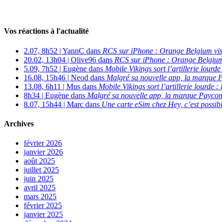
Vos réactions à l'actualité
2.07, 8h52 | YannC dans
RCS sur iPhone : Orange Belgium vi
20.02, 13h04 | Olive96 dans
RCS sur iPhone : Orange Belgium
5.09, 7h52 | Eugène dans
Mobile Vikings sort l’artillerie lour
16.08, 15h46 | Neod dans
Malgré sa nouvelle app, la marque P
13.08, 6h11 | Mus dans
Mobile Vikings sort l’artillerie lourde
8h34 | Eugène dans
Malgré sa nouvelle app, la marque Payconi
8.07, 15h44 | Marc dans
Une carte eSim chez Hey, c’est possibl
Archives
février 2026
janvier 2026
août 2025
juillet 2025
juin 2025
avril 2025
mars 2025
février 2025
janvier 2025