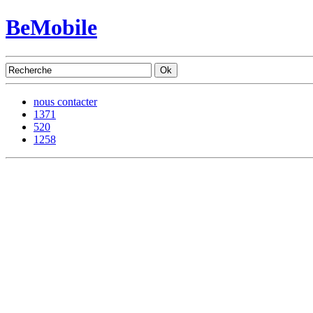
BeMobile
nous contacter
1371
520
1258