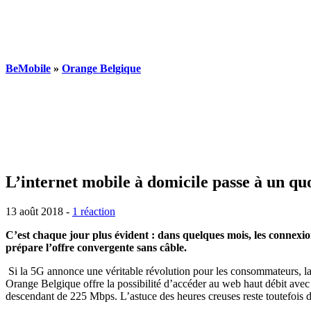
BeMobile
»
Orange Belgique
L’internet mobile à domicile passe à un q
13 août 2018 -
1 réaction
C’est chaque jour plus évident : dans quelques mois, les connexion
prépare l’offre convergente sans câble.
Si la 5G annonce une véritable révolution pour les consommateurs, la
Orange Belgique offre la possibilité d’accéder au web haut débit av
descendant de 225 Mbps. L’astuce des heures creuses reste toutefois d’