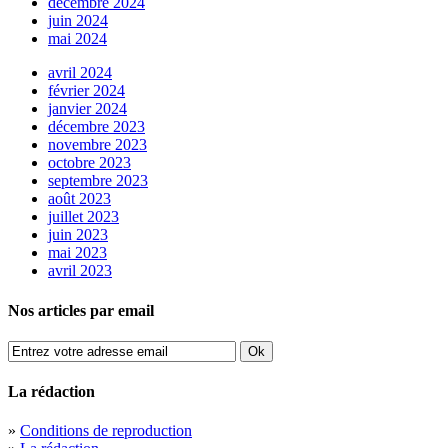
décembre 2024
juin 2024
mai 2024
avril 2024
février 2024
janvier 2024
décembre 2023
novembre 2023
octobre 2023
septembre 2023
août 2023
juillet 2023
juin 2023
mai 2023
avril 2023
Nos articles par email
La rédaction
»
Conditions de reproduction