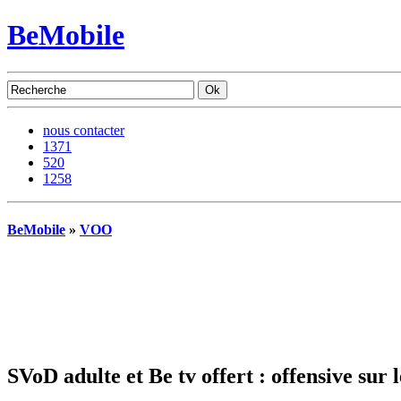
BeMobile
nous contacter
1371
520
1258
BeMobile
»
VOO
SVoD adulte et Be tv offert : offensive sur