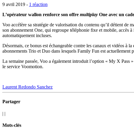
9 avril 2019 -
1 réaction
L’opérateur wallon renforce son offre
multiplay
One avec un cadea
Voo accélère sa stratégie de valorisation du contenu qu’il détient de
son abonnement One, qui regroupe téléphonie fixe et mobile, accès à i
automatiquement incluses.
Désormais, ce bonus est échangeable contre les canaux et vidéos à la
abonnements Trio et Duo dans lesquels Family Fun est actuellement pr
La semaine passée, Voo a également introduit l’option « My X Pass » 
le service Voomotion.
Laurent Redondo Sanchez
Partager
|
|
Mots-clés