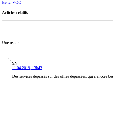
Be tv
,
VOO
Articles relatifs
Une réaction
SN
11.04.2019, 13h43
Des services dépassés sur des offres dépassées, qui a encore b