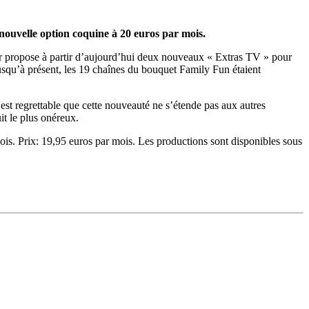
nouvelle option coquine à 20 euros par mois.
teur propose à partir d’aujourd’hui deux nouveaux « Extras TV » pour
usqu’à présent, les 19 chaînes du bouquet Family Fun étaient
st regrettable que cette nouveauté ne s’étende pas aux autres
t le plus onéreux.
is. Prix: 19,95 euros par mois. Les productions sont disponibles sous