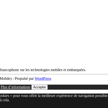
francophone sur les technologies mobiles et embarquées.
obile) - Propulsé par
WordPress
.
Plus d’informations
Accepter
cookies » pour vous offrir la meilleure expérience de navigation possible
à cela.