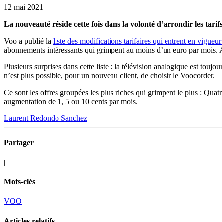
12 mai 2021
La nouveauté réside cette fois dans la volonté d’arrondir les tari
Voo a publié la
liste des modifications tarifaires qui entrent en vigueur
abonnements intéressants qui grimpent au moins d’un euro par mois. Av
Plusieurs surprises dans cette liste : la télévision analogique est touj
n’est plus possible, pour un nouveau client, de choisir le Voocorder.
Ce sont les offres groupées les plus riches qui grimpent le plus : Qu
augmentation de 1, 5 ou 10 cents par mois.
Laurent Redondo Sanchez
Partager
|
|
Mots-clés
VOO
Articles relatifs