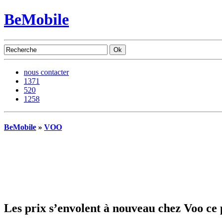
BeMobile
nous contacter
1371
520
1258
BeMobile
»
VOO
Les prix s’envolent à nouveau chez Voo ce 