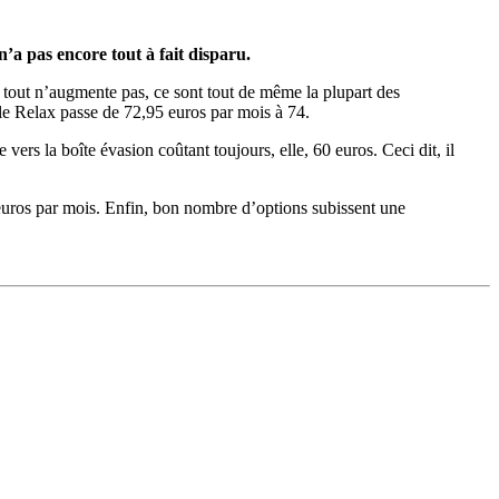
n’a pas encore tout à fait disparu.
 tout n’augmente pas, ce sont tout de même la plupart des
ile Relax passe de 72,95 euros par mois à 74.
vers la boîte évasion coûtant toujours, elle, 60 euros. Ceci dit, il
 euros par mois. Enfin, bon nombre d’options subissent une