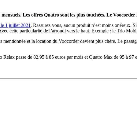
fs mensuels. Les offres Quatro sont les plus touchées. Le Voocorder 
 le 1 juillet 2021
. Rassurez-vous, aucun produit n’est moins onéreux. Si
ec cette particularité de l’arrondi vers le haut. Exemple : le Trio Mob
ours mentionnée et la location du Voocorder devient plus chère. Le passage 
atro Relax passe de 82,95 à 85 euros par mois et Quatro Max de 95 à 97