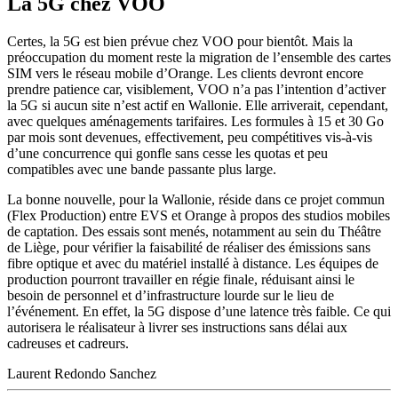
La 5G chez VOO
Certes, la 5G est bien prévue chez VOO pour bientôt. Mais la
préoccupation du moment reste la migration de l’ensemble des cartes
SIM vers le réseau mobile d’Orange. Les clients devront encore
prendre patience car, visiblement, VOO n’a pas l’intention d’activer
la 5G si aucun site n’est actif en Wallonie. Elle arriverait, cependant,
avec quelques aménagements tarifaires. Les formules à 15 et 30 Go
par mois sont devenues, effectivement, peu compétitives vis-à-vis
d’une concurrence qui gonfle sans cesse les quotas et peu
compatibles avec une bande passante plus large.
La bonne nouvelle, pour la Wallonie, réside dans ce projet commun
(Flex Production) entre EVS et Orange à propos des studios mobiles
de captation. Des essais sont menés, notamment au sein du Théâtre
de Liège, pour vérifier la faisabilité de réaliser des émissions sans
fibre optique et avec du matériel installé à distance. Les équipes de
production pourront travailler en régie finale, réduisant ainsi le
besoin de personnel et d’infrastructure lourde sur le lieu de
l’événement. En effet, la 5G dispose d’une latence très faible. Ce qui
autorisera le réalisateur à livrer ses instructions sans délai aux
cadreuses et cadreurs.
Laurent Redondo Sanchez