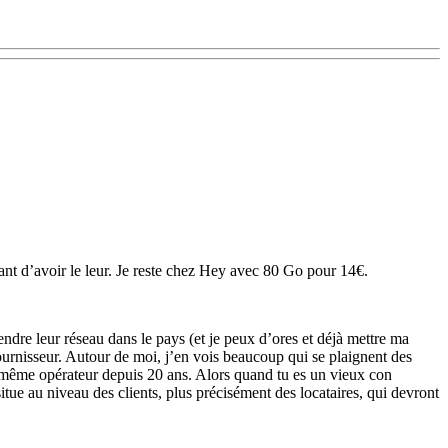
dant d’avoir le leur. Je reste chez Hey avec 80 Go pour 14€.
étendre leur réseau dans le pays (et je peux d’ores et déjà mettre ma
rnisseur. Autour de moi, j’en vois beaucoup qui se plaignent des
 au même opérateur depuis 20 ans. Alors quand tu es un vieux con
ue au niveau des clients, plus précisément des locataires, qui devront