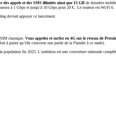
 des appels et des SMS illimités ainsi que 15 GB
de données mobile
passez à 1 Gbps et jusqu’à 10 Gbps pour 20 €. Le routeur est Wi-Fi 6.
ting devrait appuyer ce lancement.
 SIM classique.
Vous appelez et surfez en 4G sur le réseau de Proxim
fort à parier qu’elle concerne une partie de la Flandre à ce stade).
e la population fin 2025. L’ambition est une couverture nationale compl