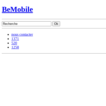
BeMobile
nous contacter
1371
520
1258