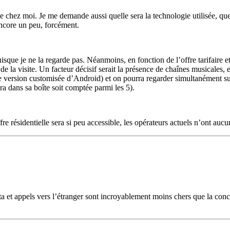
e chez moi. Je me demande aussi quelle sera la technologie utilisée, qu
encore un peu, forcément.
isque je ne la regarde pas. Néanmoins, en fonction de l’offre tarifaire e
 de la visite. Un facteur décisif serait la présence de chaînes musicales
 version customisée d’Android) et on pourra regarder simultanément sur 
ra dans sa boîte soit comptée parmi les 5).
 résidentielle sera si peu accessible, les opérateurs actuels n’ont aucun
ata et appels vers l’étranger sont incroyablement moins chers que la conc