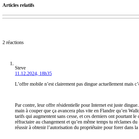
Articles relatifs
2 réactions
Steve
11.12.2024, 18h35
L’offre mobile n’est clairement pas dingue actuellement mais c’e
Par contre, leur offre résidentielle pour Internet est juste dingue
main à couper que ça avancera plus vite en Flandre qu’en Wall
tarifs qui augmentent sans cesse, et ces derniers ont pourtant l
réfractaire au changement et qu’en même temps tu réclames du ch
réussir à obtenir l’autorisation du propriétaire pour forer dans la