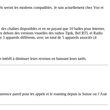
els seront les modems compatibles. Je suis actuellement chez Voo et
t des chaînes disponibles et en ne payant que 10 balles pour Interner,
, en dehors des versions visuelles des radios Tipik, Bel RTL et Radio
3 appareils différents, avec un total de 5 appareils associés (4
 intérêt à diminuer leurs revenus en baissant leurs tarifs.
urrence pareil pour les appels et le roaming depuis la Suisse ou l’Asie