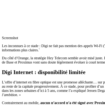
Screenshot
Les inconnues à ce stade : Digi ne fait pas mention des appels Wi-Fi
informations plus claires.`
Du côté d’Orange, la stratégie Hey Telecom semble avoir misé juste. Du
de Base et Proximus vont sans doute légèrement évoluer à court terme
Digi Internet : disponibilité limitée
L’offre d’internet en fibre optique est une promesse alléchante… sur 
au reste de la capitale progressivement. À ce stade, pour profiter d’un i
dans les zones urbaines d’ici à 5 ans, comme l’a expliqué Jeroen De
l’ambition
. »
Contrairement au mobile,
aucun n’accord n’a été signé avec Proxi