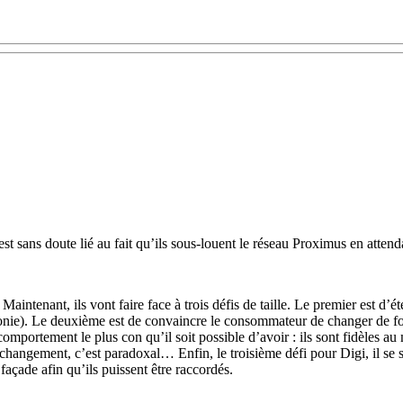
st sans doute lié au fait qu’ils sous-louent le réseau Proximus en atten
. Maintenant, ils vont faire face à trois défis de taille. Le premier est d’
onie). Le deuxième est de convaincre le consommateur de changer de fou
e comportement le plus con qu’il soit possible d’avoir : ils sont fidèles
angement, c’est paradoxal… Enfin, le troisième défi pour Digi, il se sit
 façade afin qu’ils puissent être raccordés.