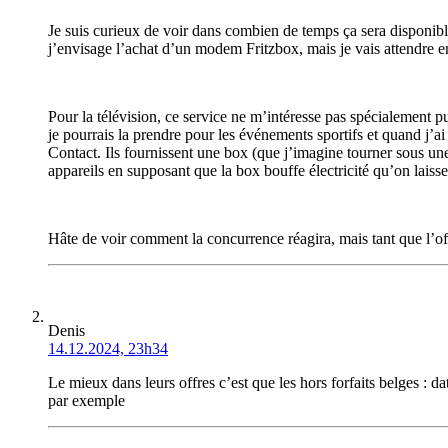
Je suis curieux de voir dans combien de temps ça sera disponibl
j’envisage l’achat d’un modem Fritzbox, mais je vais attendre 
Pour la télévision, ce service ne m’intéresse pas spécialement pu
je pourrais la prendre pour les événements sportifs et quand j’ai
Contact. Ils fournissent une box (que j’imagine tourner sous une
appareils en supposant que la box bouffe électricité qu’on laisse
Hâte de voir comment la concurrence réagira, mais tant que l’offre
Denis
14.12.2024, 23h34
Le mieux dans leurs offres c’est que les hors forfaits belges : d
par exemple