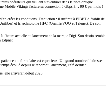
rares opérateurs qui veulent s’aventurer dans la fibre optique
Même Mobile Vikings facture sa connexion 5 Gbps à… 90 € par mois !
 d’en créer les conditions. Traduction : il suffirait à l’IBPT d’établir de
ar, Unifiber) et la technologie HFC (Orange/VOO et Telenet). De son
er à l’heure actuelle au lancement de la marque Digi. Son destin semble
à Edpnet.
patience : le formulaire est capricieux. Un grand nombre d’adresses
 temps écoulé depuis le report du lancement, l’été dernier.
, elle arriverait début 2025.