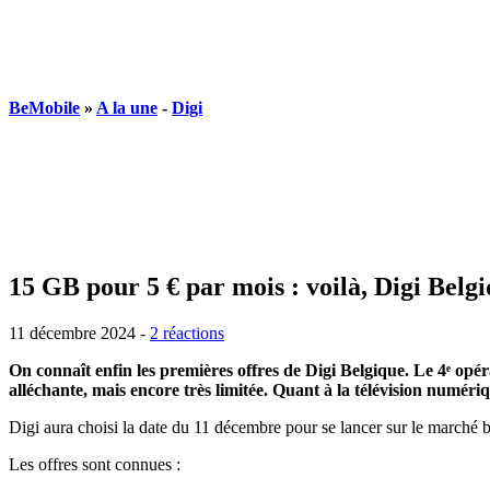
BeMobile
»
A la une
-
Digi
15 GB pour 5 € par mois : voilà, Digi Belgiq
11 décembre 2024 -
2 réactions
On connaît enfin les premières offres de Digi Belgique. Le 4ᵉ opér
alléchante, mais encore très limitée. Quant à la télévision numéri
Digi aura choisi la date du 11 décembre pour se lancer sur le marché 
Les offres sont connues :