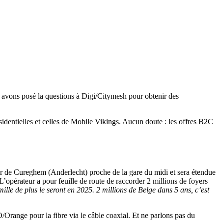
 avons posé la questions à Digi/Citymesh pour obtenir des
sidentielles et celles de Mobile Vikings. Aucun doute : les offres B2C
ier de Cureghem (Anderlecht) proche de la gare du midi et sera étendue
. L’opérateur a pour feuille de route de raccorder 2 millions de foyers
ille de plus le seront en 2025. 2 millions de Belge dans 5 ans, c’est
/Orange pour la fibre via le câble coaxial. Et ne parlons pas du