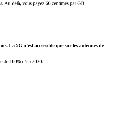
s. Au-delà, vous payez 60 centimes par GB.
us. La 5G n’est accessible que sur les antennes de
ète de 100% d’ici 2030.