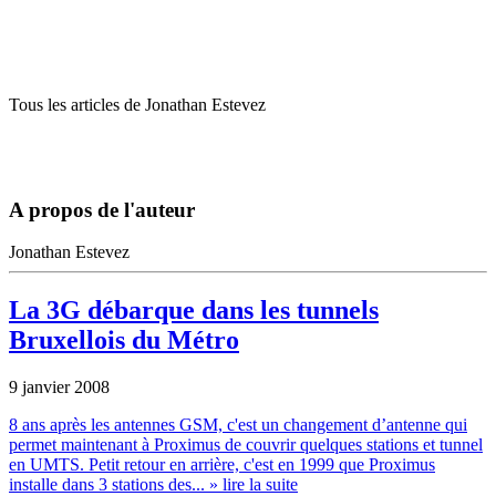
Tous les articles de Jonathan Estevez
A propos de l'auteur
Jonathan Estevez
La 3G débarque dans les tunnels
Bruxellois du Métro
9 janvier 2008
8 ans après les antennes GSM, c'est un changement d’antenne qui
permet maintenant à Proximus de couvrir quelques stations et tunnel
en UMTS. Petit retour en arrière, c'est en 1999 que Proximus
installe dans 3 stations des...
» lire la suite