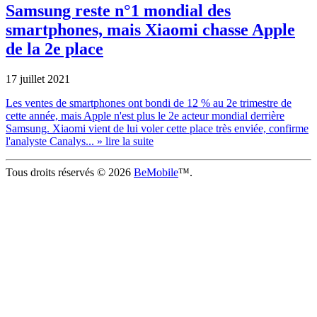
Samsung reste n°1 mondial des
smartphones, mais Xiaomi chasse Apple
de la 2e place
17 juillet 2021
Les ventes de smartphones ont bondi de 12 % au 2e trimestre de
cette année, mais Apple n'est plus le 2e acteur mondial derrière
Samsung. Xiaomi vient de lui voler cette place très enviée, confirme
l'analyste Canalys...
» lire la suite
Tous droits réservés © 2026
BeMobile
™.