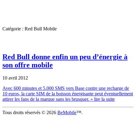
Catégorie : Red Bull Mobile
Red Bull donne enfin un peu d’énergie à
son offre mobile
10 avril 2012
Avec 600 minutes et 5.000 SMS vers Base contre une recharge de
10 euros, la carte SIM de la boisson énergisante peut éventuellement
attirer les fans de la marque sans les brusquer.
» lire la suite
Tous droits réservés © 2026
BeMobile
™.