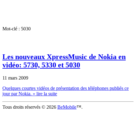
Mot-clé : 5030
Les nouveaux XpressMusic de Nokia en
vidéo: 5730, 5330 et 5030
11 mars 2009
Quelques courtes vidéos de présentation des téléphones publiés ce
jour par Nokia.
» lire la suite
Tous droits réservés © 2026
BeMobile
™.