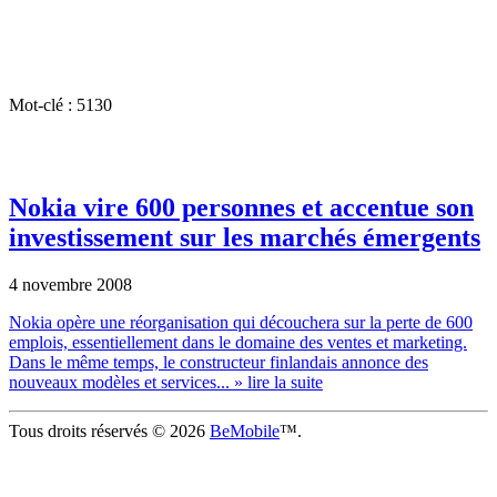
Mot-clé : 5130
Nokia vire 600 personnes et accentue son
investissement sur les marchés émergents
4 novembre 2008
Nokia opère une réorganisation qui découchera sur la perte de 600
emplois, essentiellement dans le domaine des ventes et marketing.
Dans le même temps, le constructeur finlandais annonce des
nouveaux modèles et services...
» lire la suite
Tous droits réservés © 2026
BeMobile
™.