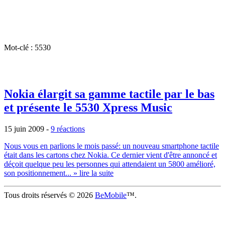
Mot-clé : 5530
Nokia élargit sa gamme tactile par le bas
et présente le 5530 Xpress Music
15 juin 2009
-
9 réactions
Nous vous en parlions le mois passé: un nouveau smartphone tactile
était dans les cartons chez Nokia. Ce dernier vient d'être annoncé et
déçoit quelque peu les personnes qui attendaient un 5800 amélioré,
son positionnement...
» lire la suite
Tous droits réservés © 2026
BeMobile
™.