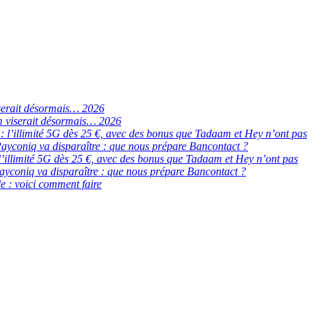
serait désormais… 2026
 viserait désormais… 2026
de : l’illimité 5G dès 25 €, avec des bonus que Tadaam et Hey n’ont pas
ayconiq va disparaître : que nous prépare Bancontact ?
 : l’illimité 5G dès 25 €, avec des bonus que Tadaam et Hey n’ont pas
ayconiq va disparaître : que nous prépare Bancontact ?
e : voici comment faire