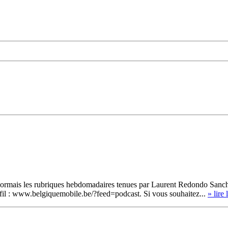
sormais les rubriques hebdomadaires tenues par Laurent Redondo Sanch
u fil : www.belgiquemobile.be/?feed=podcast. Si vous souhaitez...
» lire 