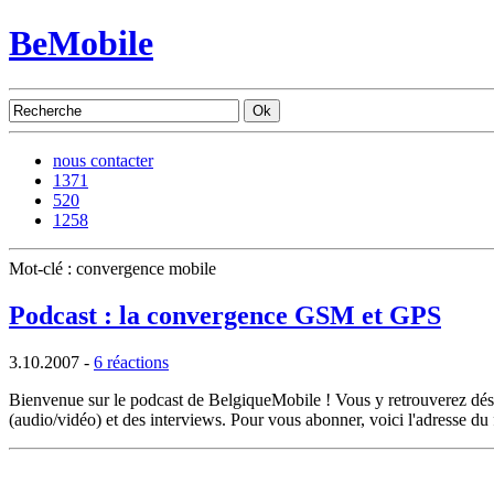
BeMobile
nous contacter
1371
520
1258
Mot-clé : convergence mobile
Podcast : la convergence GSM et GPS
3.10.2007
-
6 réactions
Bienvenue sur le podcast de BelgiqueMobile ! Vous y retrouverez dé
(audio/vidéo) et des interviews. Pour vous abonner, voici l'adresse d