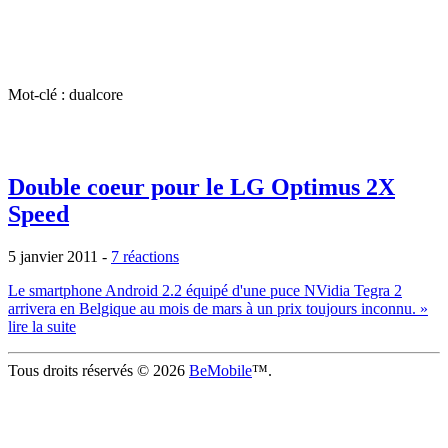
Mot-clé : dualcore
Double coeur pour le LG Optimus 2X
Speed
5 janvier 2011
-
7 réactions
Le smartphone Android 2.2 équipé d'une puce NVidia Tegra 2
arrivera en Belgique au mois de mars à un prix toujours inconnu.
»
lire la suite
Tous droits réservés © 2026
BeMobile
™.