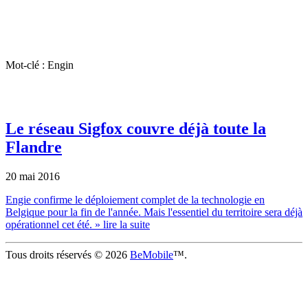
Mot-clé : Engin
Le réseau Sigfox couvre déjà toute la
Flandre
20 mai 2016
Engie confirme le déploiement complet de la technologie en
Belgique pour la fin de l'année. Mais l'essentiel du territoire sera déjà
opérationnel cet été.
» lire la suite
Tous droits réservés © 2026
BeMobile
™.