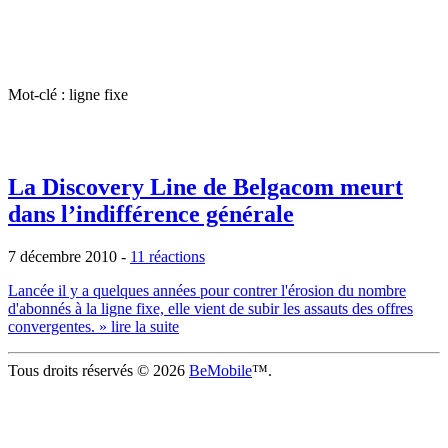
Mot-clé : ligne fixe
La Discovery Line de Belgacom meurt
dans l’indifférence générale
7 décembre 2010
-
11 réactions
Lancée il y a quelques années pour contrer l'érosion du nombre
d'abonnés à la ligne fixe, elle vient de subir les assauts des offres
convergentes.
» lire la suite
Tous droits réservés © 2026
BeMobile
™.