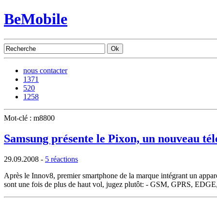
BeMobile
nous contacter
1371
520
1258
Mot-clé : m8800
Samsung présente le Pixon, un nouveau té
29.09.2008
-
5 réactions
Après le Innov8, premier smartphone de la marque intégrant un appare
sont une fois de plus de haut vol, jugez plutôt: - GSM, GPRS, EDG