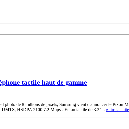
léphone tactile haut de gamme
il photo de 8 millions de pixels, Samsung vient d'annoncer le Pixon M8
E, UMTS, HSDPA 2100 7.2 Mbps - Ecran tactile de 3.2"...
» lire la suite