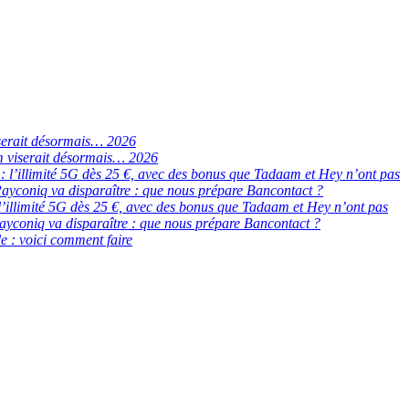
serait désormais… 2026
 viserait désormais… 2026
de : l’illimité 5G dès 25 €, avec des bonus que Tadaam et Hey n’ont pas
ayconiq va disparaître : que nous prépare Bancontact ?
 : l’illimité 5G dès 25 €, avec des bonus que Tadaam et Hey n’ont pas
ayconiq va disparaître : que nous prépare Bancontact ?
e : voici comment faire