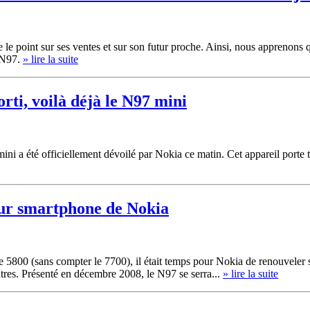
e point sur ses ventes et sur son futur proche. Ainsi, nous apprenons q
e N97.
» lire la suite
ti, voilà déjà le N97 mini
mini a été officiellement dévoilé par Nokia ce matin. Cet appareil porte
eur smartphone de Nokia
e 5800 (sans compter le 7700), il était temps pour Nokia de renouveler
tres. Présenté en décembre 2008, le N97 se serra...
» lire la suite