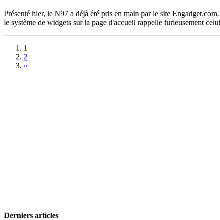
Présenté hier, le N97 a déjà été pris en main par le site Engadget.com.
le système de widgets sur la page d'accueil rappelle furieusement ce
1
2
»
Derniers articles