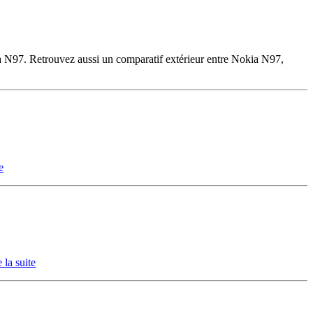
kia N97. Retrouvez aussi un comparatif extérieur entre Nokia N97,
e
e la suite