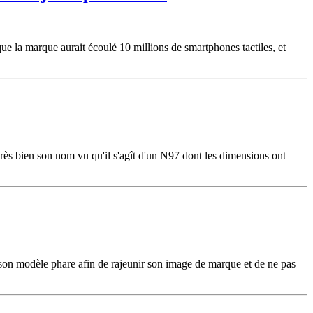
ue la marque aurait écoulé 10 millions de smartphones tactiles, et
 très bien son nom vu qu'il s'agît d'un N97 dont les dimensions ont
 son modèle phare afin de rajeunir son image de marque et de ne pas