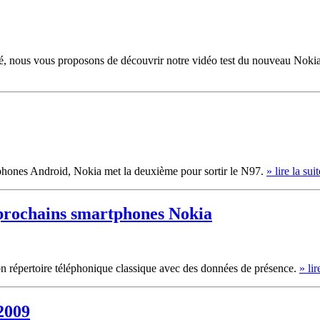
 l'été, nous vous proposons de découvrir notre vidéo test du nouveau No
éphones Android, Nokia met la deuxième pour sortir le N97.
» lire la suit
 prochains smartphones Nokia
 son répertoire téléphonique classique avec des données de présence.
» lir
 2009