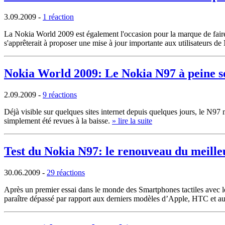
3.09.2009
-
1 réaction
La Nokia World 2009 est également l'occasion pour la marque de faire l
s'apprêterait à proposer une mise à jour importante aux utilisateurs d
Nokia World 2009: Le Nokia N97 à peine sor
2.09.2009
-
9 réactions
Déjà visible sur quelques sites internet depuis quelques jours, le N97 
simplement été revues à la baisse.
» lire la suite
Test du Nokia N97: le renouveau du meill
30.06.2009
-
29 réactions
Après un premier essai dans le monde des Smartphones tactiles avec l
paraître dépassé par rapport aux derniers modèles d’Apple, HTC et au