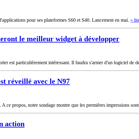
 d'applications pour ses plateformes S60 et S40. Lancement en mai.
» lir
eront le meilleur widget à développer
orter est particulièrement intéressant. Il faudra s'armer d'un logiciel de 
t réveillé avec le N97
8. A ce propos, notre sondage montre que les premières impressions sont
n action