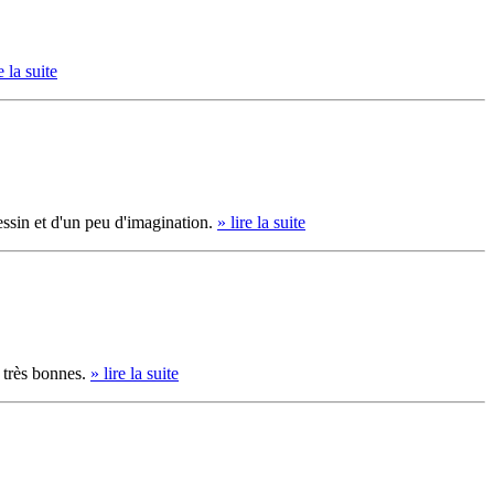
e la suite
dessin et d'un peu d'imagination.
» lire la suite
 très bonnes.
» lire la suite