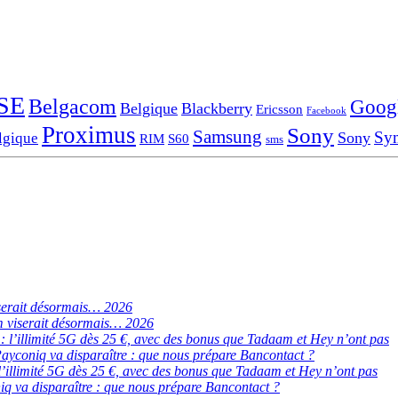
SE
Belgacom
Goog
Belgique
Blackberry
Ericsson
Facebook
Proximus
Sony
Samsung
Sy
Sony
lgique
RIM
S60
sms
serait désormais… 2026
 viserait désormais… 2026
de : l’illimité 5G dès 25 €, avec des bonus que Tadaam et Hey n’ont pas
ayconiq va disparaître : que nous prépare Bancontact ?
 : l’illimité 5G dès 25 €, avec des bonus que Tadaam et Hey n’ont pas
q va disparaître : que nous prépare Bancontact ?