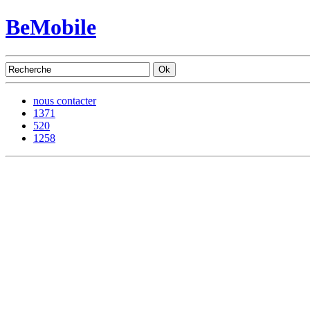
BeMobile
nous contacter
1371
520
1258