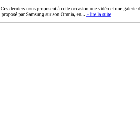
 Ces derniers nous proposent à cette occasion une vidéo et une galerie de
lui proposé par Samsung sur son Omnia, en...
» lire la suite