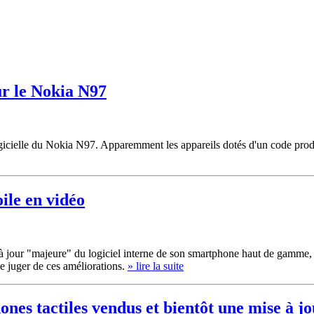
ur le Nokia N97
elle du Nokia N97. Apparemment les appareils dotés d'un code produit 
ile en vidéo
 à jour "majeure" du logiciel interne de son smartphone haut de gamme
se juger de ces améliorations.
» lire la suite
nes tactiles vendus et bientôt une mise à j