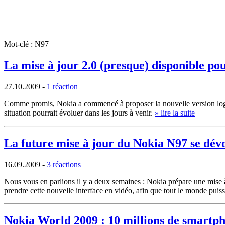
Mot-clé : N97
La mise à jour 2.0 (presque) disponible po
27.10.2009
-
1 réaction
Comme promis, Nokia a commencé à proposer la nouvelle version logici
situation pourrait évoluer dans les jours à venir.
» lire la suite
La future mise à jour du Nokia N97 se dévo
16.09.2009
-
3 réactions
Nous vous en parlions il y a deux semaines : Nokia prépare une mise
prendre cette nouvelle interface en vidéo, afin que tout le monde puis
Nokia World 2009 : 10 millions de smartpho