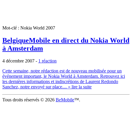
Mot-clé : Nokia World 2007
BelgiqueMobile en direct du Nokia World
à Amsterdam
4 décembre 2007
-
1 réaction
Cette semaine, notre rédaction est de nouveau mobilisée pour un
événement important, le Nokia World à Amsterdam. Retrouvez ici
les dernières informations et indiscrétions de Laurent Redondo
Sanchez, notre envoyé sur place....
» lire la suite
Tous droits réservés © 2026
BeMobile
™.