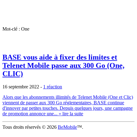
Mot-clé : One
BASE vous aide à fixer des limites et
Telenet Mobile passe aux 300 Go (One,
CLIC)
16 septembre 2022
-
1 réaction
Alors que les abonnements illimités de Telenet Mobile (One et Clic)
viennent de passer aux 300 Go réglementaires, BASE continue
d'innover par petites touches. Depuis quelques jours, une campagne
de promotion annonce une...
» lire la suite
Tous droits réservés © 2026
BeMobile
™.