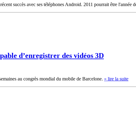
 récent succès avec ses téléphones Android. 2011 pourrait être l'année d
able d’enregistrer des vidéos 3D
 semaines au congrès mondial du mobile de Barcelone.
» lire la suite