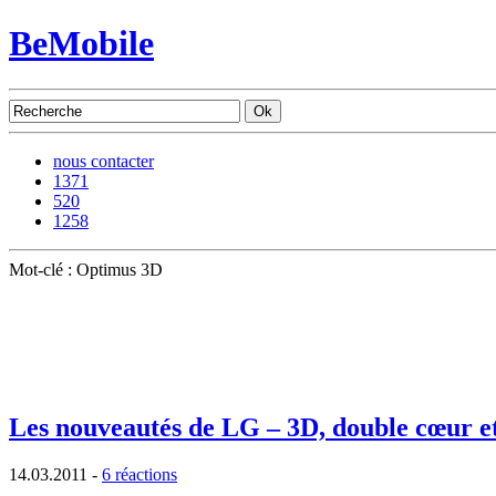
BeMobile
nous contacter
1371
520
1258
Mot-clé : Optimus 3D
Les nouveautés de LG – 3D, double cœur et 
14.03.2011
-
6 réactions