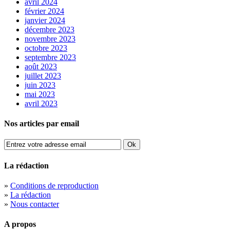
avril 2024
février 2024
janvier 2024
décembre 2023
novembre 2023
octobre 2023
septembre 2023
août 2023
juillet 2023
juin 2023
mai 2023
avril 2023
Nos articles par email
La rédaction
»
Conditions de reproduction
»
La rédaction
»
Nous contacter
A propos