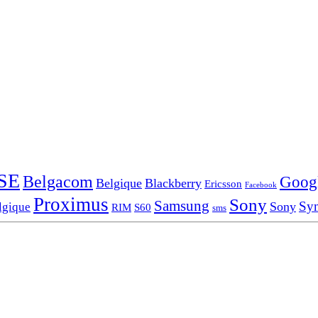
SE
Belgacom
Goog
Belgique
Blackberry
Ericsson
Facebook
Proximus
Sony
Samsung
Sy
Sony
lgique
RIM
S60
sms