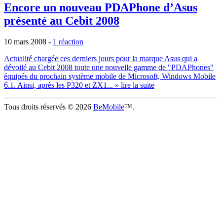
Encore un nouveau PDAPhone d’Asus
présenté au Cebit 2008
10 mars 2008
-
1 réaction
Actualité chargée ces derniers jours pour la marque Asus qui a
dévoilé au Cebit 2008 toute une nouvelle gamme de "PDAPhones"
équipés du prochain système mobile de Microsoft, Windows Mobile
6.1. Ainsi, après les P320 et ZX1...
» lire la suite
Tous droits réservés © 2026
BeMobile
™.