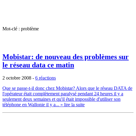
Mot-clé : problème
Mobistar: de nouveau des problèmes sur
le réseau data ce matin
2 octobre 2008
-
6 réactions
Que se passe-t-il donc chez Mobistar? Alors que le réseau DATA de
l'opérateur était complètement paralysé pendant 24 heures il y a
seulement deux semaines et qu'il était impossible d'utiliser son
téléphone en Wallonie il y a...
» lire la suite