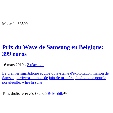
Mot-clé : S8500
Prix du Wave de Samsung en Belgique:
399 euros
16 mars 2010
-
2 réactions
Le premier smartphone équipé du système d'exploitation maison de
Samsung arrivera au mois de juin de manière plutôt douce pour le
portefeuille.
» lire la suite
Tous droits réservés © 2026
BeMobile
™.