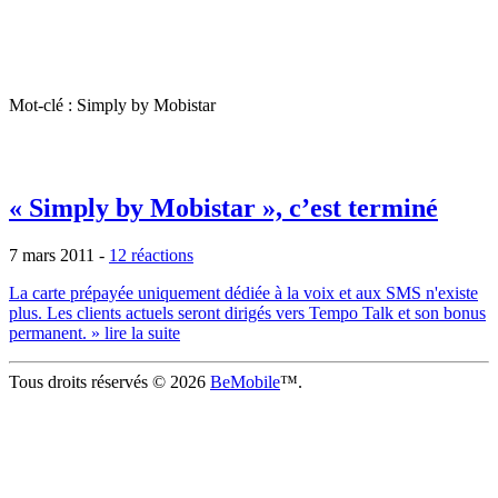
Mot-clé : Simply by Mobistar
« Simply by Mobistar », c’est terminé
7 mars 2011
-
12 réactions
La carte prépayée uniquement dédiée à la voix et aux SMS n'existe
plus. Les clients actuels seront dirigés vers Tempo Talk et son bonus
permanent.
» lire la suite
Tous droits réservés © 2026
BeMobile
™.