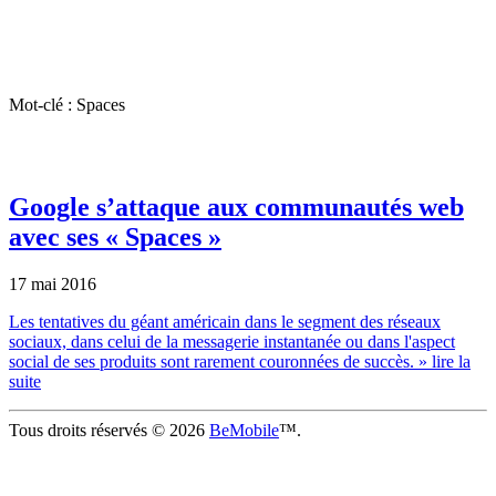
Mot-clé : Spaces
Google s’attaque aux communautés web
avec ses « Spaces »
17 mai 2016
Les tentatives du géant américain dans le segment des réseaux
sociaux, dans celui de la messagerie instantanée ou dans l'aspect
social de ses produits sont rarement couronnées de succès.
» lire la
suite
Tous droits réservés © 2026
BeMobile
™.