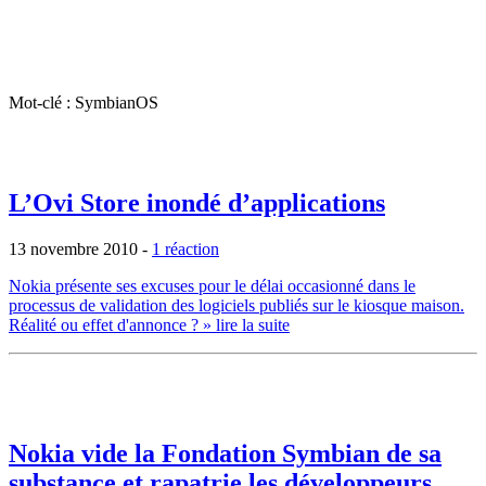
Mot-clé : SymbianOS
L’Ovi Store inondé d’applications
13 novembre 2010
-
1 réaction
Nokia présente ses excuses pour le délai occasionné dans le
processus de validation des logiciels publiés sur le kiosque maison.
Réalité ou effet d'annonce ?
» lire la suite
Nokia vide la Fondation Symbian de sa
substance et rapatrie les développeurs