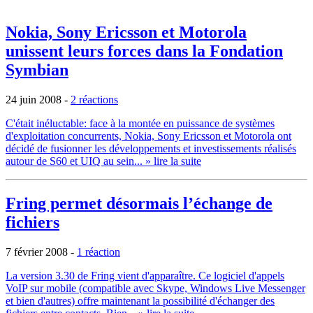
Nokia, Sony Ericsson et Motorola
unissent leurs forces dans la Fondation
Symbian
24 juin 2008
-
2 réactions
C'était inéluctable: face à la montée en puissance de systèmes
d'exploitation concurrents, Nokia, Sony Ericsson et Motorola ont
décidé de fusionner les développements et investissements réalisés
autour de S60 et UIQ au sein...
» lire la suite
Fring permet désormais l’échange de
fichiers
7 février 2008
-
1 réaction
La version 3.30 de Fring vient d'apparaître. Ce logiciel d'appels
VoIP sur mobile (compatible avec Skype, Windows Live Messenger
et bien d'autres) offre maintenant la possibilité d'échanger des