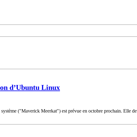
sion d’Ubuntu Linux
 système ("Maverick Meerkat") est prévue en octobre prochain. Elle devra