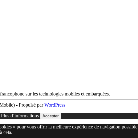
francophone sur les technologies mobiles et embarquées.
obile) - Propulsé par
WordPress
.
Plus d’informations
Accepter
cookies » pour vous offrir la meilleure expérience de navigation possible
à cela.