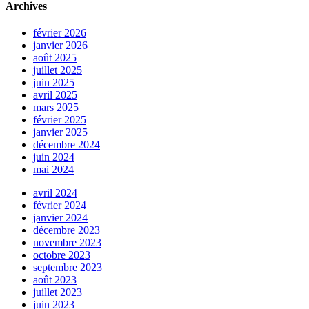
Archives
février 2026
janvier 2026
août 2025
juillet 2025
juin 2025
avril 2025
mars 2025
février 2025
janvier 2025
décembre 2024
juin 2024
mai 2024
avril 2024
février 2024
janvier 2024
décembre 2023
novembre 2023
octobre 2023
septembre 2023
août 2023
juillet 2023
juin 2023