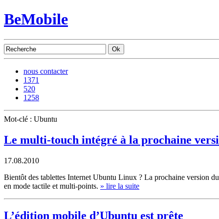
BeMobile
nous contacter
1371
520
1258
Mot-clé : Ubuntu
Le multi-touch intégré à la prochaine ver
17.08.2010
Bientôt des tablettes Internet Ubuntu Linux ? La prochaine version du
en mode tactile et multi-points.
» lire la suite
L’édition mobile d’Ubuntu est prête