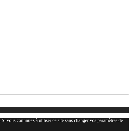
. Si vous continuez à utiliser ce site sans changer vos paramètres de