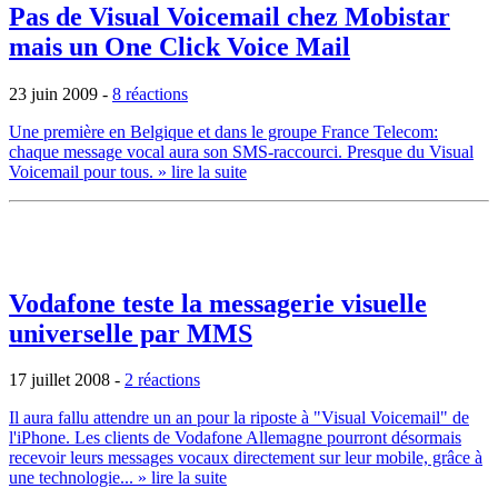
Pas de Visual Voicemail chez Mobistar
mais un One Click Voice Mail
23 juin 2009
-
8 réactions
Une première en Belgique et dans le groupe France Telecom:
chaque message vocal aura son SMS-raccourci. Presque du Visual
Voicemail pour tous.
» lire la suite
Vodafone teste la messagerie visuelle
universelle par MMS
17 juillet 2008
-
2 réactions
Il aura fallu attendre un an pour la riposte à "Visual Voicemail" de
l'iPhone. Les clients de Vodafone Allemagne pourront désormais
recevoir leurs messages vocaux directement sur leur mobile, grâce à
une technologie...
» lire la suite