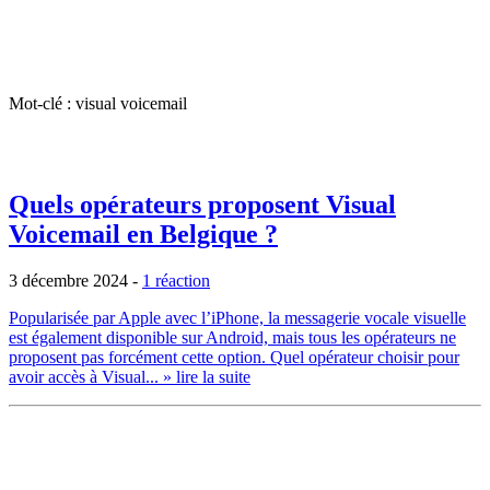
Mot-clé : visual voicemail
Quels opérateurs proposent Visual
Voicemail en Belgique ?
3 décembre 2024
-
1 réaction
Popularisée par Apple avec l’iPhone, la messagerie vocale visuelle
est également disponible sur Android, mais tous les opérateurs ne
proposent pas forcément cette option. Quel opérateur choisir pour
avoir accès à Visual...
» lire la suite