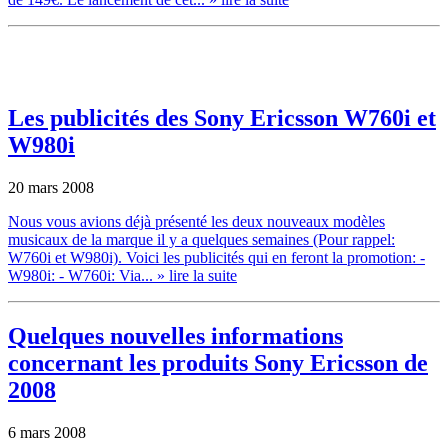
Les publicités des Sony Ericsson W760i et
W980i
20 mars 2008
Nous vous avions déjà présenté les deux nouveaux modèles
musicaux de la marque il y a quelques semaines (Pour rappel:
W760i et W980i). Voici les publicités qui en feront la promotion: -
W980i: - W760i: Via...
» lire la suite
Quelques nouvelles informations
concernant les produits Sony Ericsson de
2008
6 mars 2008