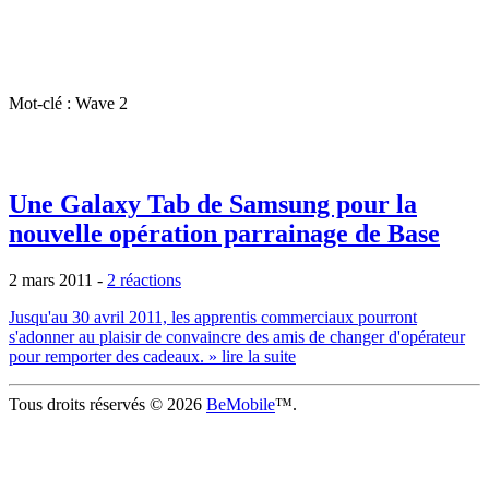
Mot-clé : Wave 2
Une Galaxy Tab de Samsung pour la
nouvelle opération parrainage de Base
2 mars 2011
-
2 réactions
Jusqu'au 30 avril 2011, les apprentis commerciaux pourront
s'adonner au plaisir de convaincre des amis de changer d'opérateur
pour remporter des cadeaux.
» lire la suite
Tous droits réservés © 2026
BeMobile
™.