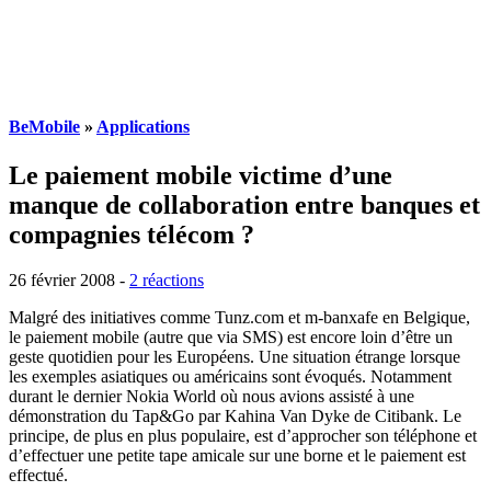
BeMobile
»
Applications
Le paiement mobile victime d’une
manque de collaboration entre banques et
compagnies télécom ?
26 février 2008
-
2 réactions
Malgré des initiatives comme Tunz.com et m-banxafe en Belgique,
le paiement mobile (autre que via SMS) est encore loin d’être un
geste quotidien pour les Européens. Une situation étrange lorsque
les exemples asiatiques ou américains sont évoqués. Notamment
durant le dernier Nokia World où nous avions assisté à une
démonstration du Tap&Go par Kahina Van Dyke de Citibank. Le
principe, de plus en plus populaire, est d’approcher son téléphone et
d’effectuer une petite tape amicale sur une borne et le paiement est
effectué.