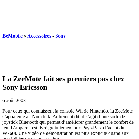
BeMobile
»
Accessoires
-
Sony
La ZeeMote fait ses premiers pas chez
Sony Ericsson
6 août 2008
Pour ceux qui connaissent la console Wii de Nintendo, la ZeeMote
s’apparente au Nunchuk. Autrement dit, il s’agit d’une sorte de
joystick Bluetooth qui permet d’améliorer grandement le confort de
jeu. L’appareil est livré gratuitement aux Pays-Bas à l’achat du
W760i. Une vidéo de démonstration est plus explicite quand aux
possibilités de cet accessoire: