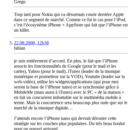
Gregu
Trop tard pour Nokia qui va désormais courir derrière Apple
dans ce segment de marché. Comme ce fut le cas pour l’iPod,
c’est l’écosystème iPhone + AppStore qui fait que l’iPhone est
un killer.
22.08.2008, 12h38
fabian
je suis entièrement d’accord. En plus, le fait que l’iPhone
associe les fonctionnalités de Google (pour le mail et les
cartes), Yahoo (pour le mail), iTunes (leader de la musique
numérique et prometteur sur la VOD), Youtube (leader sur la
web-vidéo), utilise les widgets/applications (qui pour moi
seront la base de l’iPhone nano) et se synchronise grâce à
MobileMe (mais aussi à iTunes) avec le PC « de la maison »
en fait un concurrent imbattable sur le multimédia mobile à
terme. Mais la concurrence sera beaucoup plus rude que sur le
marché de la musique digitale…
J’attends encore l’iPhone nano qui devrait dérouler cette
stratégie sur les couches plus populaires. Du très beau boulot
pour un nouvel arrivant!