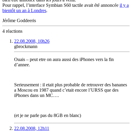
Pour rappel, l’interface Symbian S60 tactile avait été annoncée
il y a
bientôt un an à Londres
.
Jérôme Goddeeris
4 réactions
22.08.2008, 10h26
gbrockmann
Ouais – peut etre on aura aussi des iPhones vers la fin
d’annee.
Serieusement : il etait plus probable de retrouver des bananes
a Moscou en 1987 quand c’etait encore l’URSS que des
iPhones dans un MC….
(et je ne parle pas du 8GB en blanc)
22.08.2008, 12h11