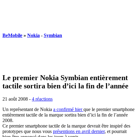
BeMobile
»
Nokia
-
Symbian
Le premier Nokia Symbian entièrement
tactile sortira bien d’ici la fin de l’année
21 août 2008
-
4 réactions
Un représentant de Nokia
a confirmé hier
que le premier smartphone
entièrement tactile de la marque sortira bien d’ici la fin de l’année
2008.
Ce premier smartphone tactile de la marque devrait être inspiré des
prototypes que nous vous
présentions en avril dernier
, et pourrait
bien être annoncé dans les jours à venir.