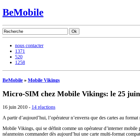
BeMobile
nous contacter
1371
520
1258
BeMobile
»
Mobile Vikings
Micro-SIM chez Mobile Vikings: le 25 juin
16 juin 2010 -
14 réactions
A partir d’aujourd’hui, l’opérateur n’enverra que des cartes au format 
Mobile Vikings, qui se définit comme un opérateur d’interner mobile p
néanmoins commander dès aujourd’hui une carte multi-format compatibl