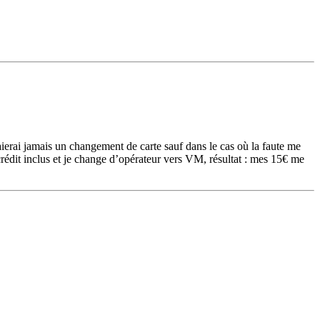
aierai jamais un changement de carte sauf dans le cas où la faute me
rédit inclus et je change d’opérateur vers VM, résultat : mes 15€ me