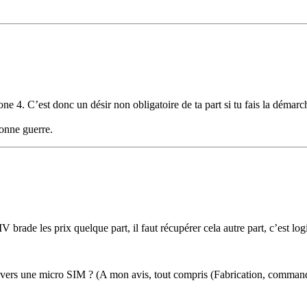
e 4. C’est donc un désir non obligatoire de ta part si tu fais la démarche
bonne guerre.
V brade les prix quelque part, il faut récupérer cela autre part, c’est log
n vers une micro SIM ? (A mon avis, tout compris (Fabrication, command