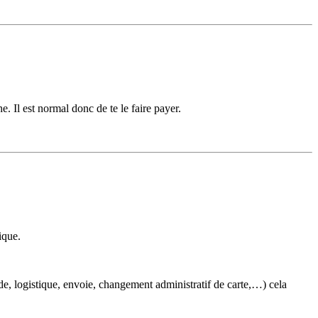
. Il est normal donc de te le faire payer.
ique.
e, logistique, envoie, changement administratif de carte,…) cela