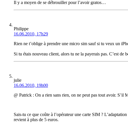
Il y a moyen de se débrouiller pour l’avoir gratos…
Philippe
16.06.2010, 17h29
Rien ne t’oblige à prendre une micro sim sauf si tu veux un iPhon
Si tu étais nouveau client, alors tu ne la payerais pas. C’est de 
julie
16.06.2010, 19h00
@ Patrick : On a rien sans rien, on ne peut pas tout avoir. S’il M
Sais-tu ce que coûte à l’opérateur une carte SIM ? L’adaptatio
revient à plus de 5 euros.