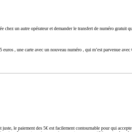
e chez un autre opérateur et demander le transfert de numéro gratuit qu
15 euros , une carte avec un nouveau numéro , qui m’est parvenue avec 0
 juste, le paiement des 5€ est facilement contournable pour qui accepte