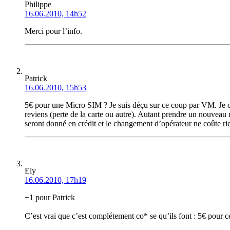
Philippe
16.06.2010, 14h52
Merci pour l’info.
Patrick
16.06.2010, 15h53
5€ pour une Micro SIM ? Je suis déçu sur ce coup par VM. Je cro
reviens (perte de la carte ou autre). Autant prendre un nouveau
seront donné en crédit et le changement d’opérateur ne coûte ri
Ely
16.06.2010, 17h19
+1 pour Patrick
C’est vrai que c’est complétement co* se qu’ils font : 5€ pour c