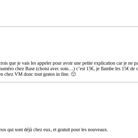
is que je vais les appeler pour avoir une petite explication car je ne p
 numéro chez Base (choisi avec soin…) c’est 15€, je flambe les 15€ de c
en chez VM donc tout gratos in fine. 🙂
eux qui sont déjà chez eux, et gratuit pour les nouveaux.