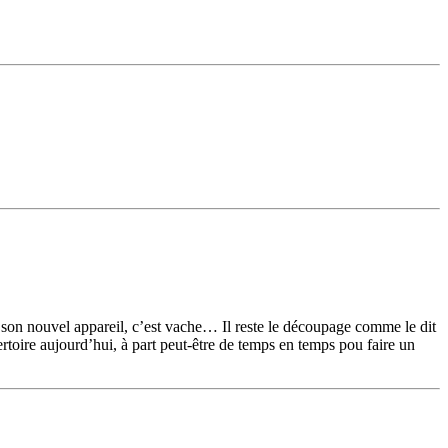
r son nouvel appareil, c’est vache… Il reste le découpage comme le dit
ertoire aujourd’hui, à part peut-être de temps en temps pou faire un