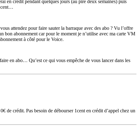
ai en crédit pendant quelques jours (au pire deux semaines) puis
1 cent…
vous attendez pour faire sauter la barraque avec des abo ? Vu l’offre
 un bon abonnement car pour le moment je n’utilise avec ma carte VM
 abonnement à côté pour le Voice.
faire en abo… Qu’est ce qui vous empêche de vous lancer dans les
 de crédit. Pas besoin de débourser 1cent en crédit d’appel chez un