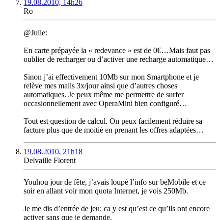
19.08.2010, 14h26
Ro
@Julie:
En carte prépayée la « redevance » est de 0€…Mais faut pas
oublier de recharger ou d’activer une recharge automatique…
Sinon j’ai effectivement 10Mb sur mon Smartphone et je
relève mes mails 3x/jour ainsi que d’autres choses
automatiques. Je peux même me permettre de surfer
occasionnellement avec OperaMini bien configuré…
Tout est question de calcul. On peux facilement réduire sa
facture plus que de moitié en prenant les offres adaptées…
19.08.2010, 21h18
Delvaille Florent
Youhou jour de fête, j’avais loupé l’info sur beMobile et ce
soir en allant voir mon quota Internet, je vois 250Mb.
Je me dis d’entrée de jeu: ca y est qu’est ce qu’ils ont encore
activer sans que je demande.