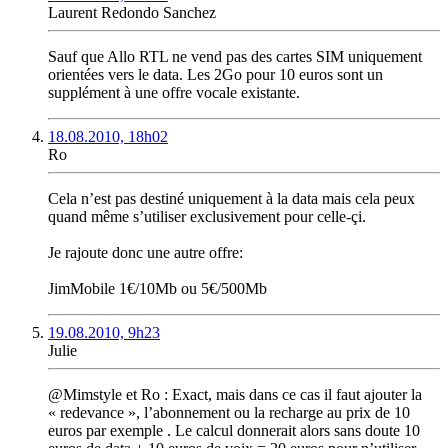
Laurent Redondo Sanchez
Sauf que Allo RTL ne vend pas des cartes SIM uniquement
orientées vers le data. Les 2Go pour 10 euros sont un
supplément à une offre vocale existante.
18.08.2010, 18h02
Ro
Cela n’est pas destiné uniquement à la data mais cela peux
quand même s’utiliser exclusivement pour celle-çi.
Je rajoute donc une autre offre:
JimMobile 1€/10Mb ou 5€/500Mb
19.08.2010, 9h23
Julie
@Mimstyle et Ro : Exact, mais dans ce cas il faut ajouter la
« redevance », l’abonnement ou la recharge au prix de 10
euros par exemple . Le calcul donnerait alors sans doute 10