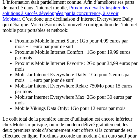
L’information était partiellement connue. Afin d’améliorer ses parts
de marché dans l’internet mobile,
Proximus devait s’inspirer des
solutions à succès développées par la concurrence, à savoir
Mobistar
. C’est donc une déclinaison d’Internet Everywhere Daily
qui débarque. Voici désormais la nouvelle configuration de l’internet
mobile pour portables et netbook:
Proximus Mobile Internet Start : 1Go pour 4,99 euros par
mois + 1 euro par jour de surf
Proximus Mobile Internet Comfort : 1Go pour 19,99 euros
par mois
Proximus Mobile Internet Favorite : 2Go pour 34,99 euros par
mois
Mobistar Internet Everywhere Daily: 1Go pour 5 euros par
mois + 1 euro par jour de surf
Mobistar Internet Everywhere Relax: 750Mo pour 15 euros
par mois
Mobistar Internet Everywhere Max: 2Go pour 30 euros par
mois
Mobile Vikings Data Only: 1Go pour 12 euros par mois
Le coût total de la première année d’utilisation est encore inférieur
chez Mobistar puisque, outre le modem délivré gratuitement, les
deux premiers mois d’abonnement sont offerts si la commande est
effectuée en ligne. Proximus accorde un modem à un euro sauf pour