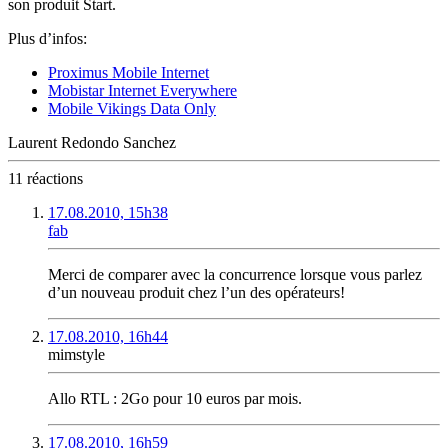
son produit Start.
Plus d’infos:
Proximus Mobile Internet
Mobistar Internet Everywhere
Mobile Vikings Data Only
Laurent Redondo Sanchez
11 réactions
17.08.2010, 15h38
fab
Merci de comparer avec la concurrence lorsque vous parlez
d’un nouveau produit chez l’un des opérateurs!
17.08.2010, 16h44
mimstyle
Allo RTL : 2Go pour 10 euros par mois.
17.08.2010, 16h59