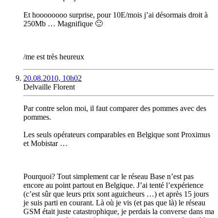
Et hoooooooo surprise, pour 10E/mois j’ai désormais droit à
250Mb … Magnifique 🙂
/me est très heureux
20.08.2010, 10h02
Delvaille Florent
Par contre selon moi, il faut comparer des pommes avec des
pommes.
Les seuls opérateurs comparables en Belgique sont Proximus
et Mobistar …
Pourquoi? Tout simplement car le réseau Base n’est pas
encore au point partout en Belgique. J’ai tenté l’expérience
(c’est sûr que leurs prix sont aguicheurs …) et après 15 jours
je suis parti en courant. Là où je vis (et pas que là) le réseau
GSM était juste catastrophique, je perdais la converse dans ma