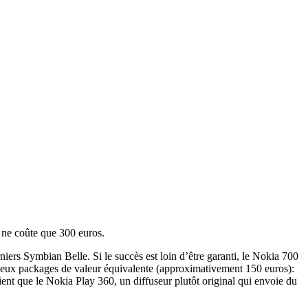
i ne coûte que 300 euros.
rs Symbian Belle. Si le succès est loin d’être garanti, le Nokia 700
e deux packages de valeur équivalente (approximativement 150 euros):
ient que le Nokia Play 360, un diffuseur plutôt original qui envoie du