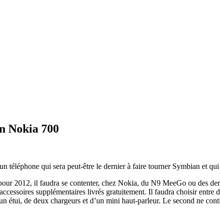
un Nokia 700
un téléphone qui sera peut-être le dernier à faire tourner Symbian et qu
our 2012, il faudra se contenter, chez Nokia, du N9 MeeGo ou des dernie
ccessoires supplémentaires livrés gratuitement. Il faudra choisir entr
’un étui, de deux chargeurs et d’un mini haut-parleur. Le second ne cont