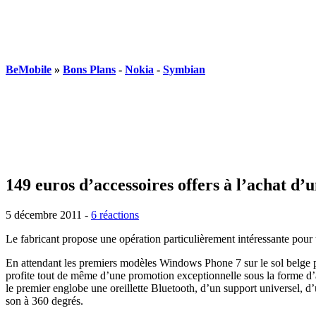
BeMobile
»
Bons Plans
-
Nokia
-
Symbian
149 euros d’accessoires offers à l’achat d’
5 décembre 2011 -
6 réactions
Le fabricant propose une opération particulièrement intéressante pour 
En attendant les premiers modèles Windows Phone 7 sur le sol belge p
profite tout de même d’une promotion exceptionnelle sous la forme d’a
le premier englobe une oreillette Bluetooth, d’un support universel, d
son à 360 degrés.