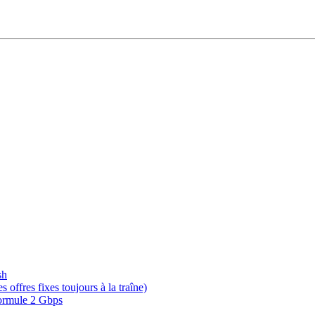
sh
offres fixes toujours à la traîne)
 formule 2 Gbps