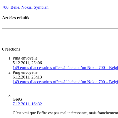
700
,
Belle
,
Nokia
,
Symbian
Articles relatifs
6 réactions
Ping envoyé le
5.12.2011, 23h06
149 euros d’accessoires offers à l’achat d’un Nokia 700 – Bel
Ping envoyé le
6.12.2011, 23h13
149 euros d’accessoires offers à l’achat d’un Nokia 700 – Bel
GreG
7.12.2011, 16h32
C’est vrai que l’offre est pas mal intéressante, mais franche