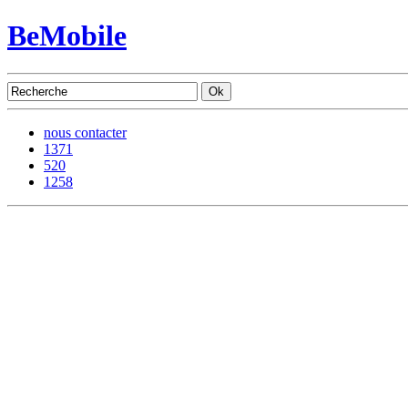
BeMobile
nous contacter
1371
520
1258