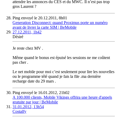
attendre les annonces du CES et du MWC. Il n’est pas trop
gros Laurent ?
Ping envoyé le 20.12.2011, 8h01
Generation Disconnect: quand Proximus porte un numéro
avant de livrer la carte SIM | BeMobile
27.12.2011, 1h42
Désiré
Je reste chez MV .
Même quand le bonus est épuisé les sessions ne me coûtent
pas cher .
Le net mobile pour moi c’est seulement pour lire les nouvelles
ou le programme télé quand je fais la file .ma dernière
recharge date du 29 mars .
Ping envoyé le 16.01.2012, 21h02
A 100.000 clients, Mobile Vikings offrira une heure d'appels
gratuite par jour | BeMobile
31.01.2012, 13h54
Costalfy