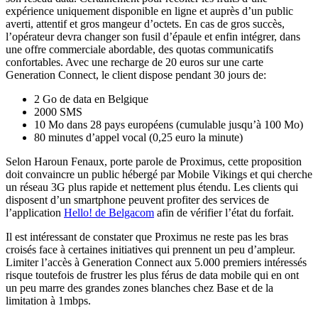
expérience uniquement disponible en ligne et auprès d’un public
averti, attentif et gros mangeur d’octets. En cas de gros succès,
l’opérateur devra changer son fusil d’épaule et enfin intégrer, dans
une offre commerciale abordable, des quotas communicatifs
confortables. Avec une recharge de 20 euros sur une carte
Generation Connect, le client dispose pendant 30 jours de:
2 Go de data en Belgique
2000 SMS
10 Mo dans 28 pays européens (cumulable jusqu’à 100 Mo)
80 minutes d’appel vocal (0,25 euro la minute)
Selon Haroun Fenaux, porte parole de Proximus, cette proposition
doit convaincre un public hébergé par Mobile Vikings et qui cherche
un réseau 3G plus rapide et nettement plus étendu. Les clients qui
disposent d’un smartphone peuvent profiter des services de
l’application
Hello! de Belgacom
afin de vérifier l’état du forfait.
Il est intéressant de constater que Proximus ne reste pas les bras
croisés face à certaines initiatives qui prennent un peu d’ampleur.
Limiter l’accès à Generation Connect aux 5.000 premiers intéressés
risque toutefois de frustrer les plus férus de data mobile qui en ont
un peu marre des grandes zones blanches chez Base et de la
limitation à 1mbps.