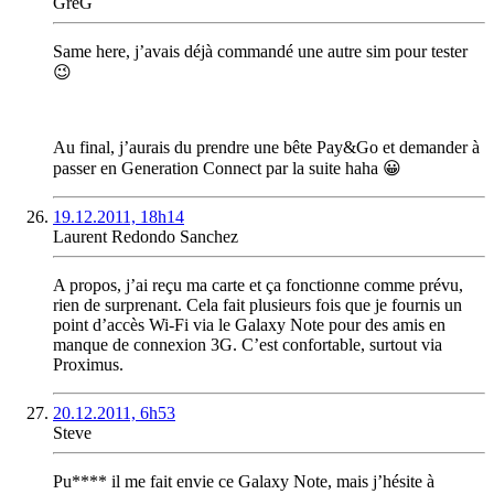
GreG
Same here, j’avais déjà commandé une autre sim pour tester
😉
Au final, j’aurais du prendre une bête Pay&Go et demander à
passer en Generation Connect par la suite haha 😀
19.12.2011, 18h14
Laurent Redondo Sanchez
A propos, j’ai reçu ma carte et ça fonctionne comme prévu,
rien de surprenant. Cela fait plusieurs fois que je fournis un
point d’accès Wi-Fi via le Galaxy Note pour des amis en
manque de connexion 3G. C’est confortable, surtout via
Proximus.
20.12.2011, 6h53
Steve
Pu**** il me fait envie ce Galaxy Note, mais j’hésite à