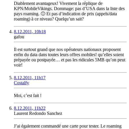
Diablement avantageux! Vivement la réplique de
KPN/MobileVikings. Dommage: pas d’USA dans la liste des
pays roaming. 🙂 Et pas d’indication de prix (appels/data
roaming) à ce niveau? Quelqu’un sait?
8.12.2011, 10h18
gafou
Il est surtout grand que nos opérateurs nationaux proposent
enfin du data dans toutes leurs offres mobiles! qu’elles soient
prépayée ou postpayée… et pas les ridicules 5MB qu’on peut
voir!
8.12.2011, 11h17
Costalfy
Moi, c’est fait !
8.12.2011, 11h22
Laurent Redondo Sanchez
J’ai également commandé une carte pour tester. Le roaming