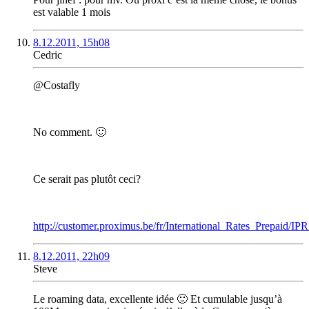
est valable 1 mois
8.12.2011, 15h08
Cedric
@Costafly
No comment. 🙂
Ce serait pas plutôt ceci?
http://customer.proximus.be/fr/International_Rates_Prepaid/
8.12.2011, 22h09
Steve
Le roaming data, excellente idée 🙂 Et cumulable jusqu’à