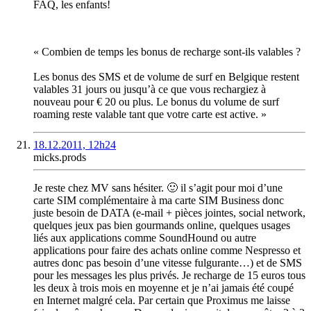
FAQ, les enfants!
« Combien de temps les bonus de recharge sont-ils valables ?
Les bonus des SMS et de volume de surf en Belgique restent
valables 31 jours ou jusqu’à ce que vous rechargiez à
nouveau pour € 20 ou plus. Le bonus du volume de surf
roaming reste valable tant que votre carte est active. »
18.12.2011, 12h24
micks.prods
Je reste chez MV sans hésiter. 🙂 il s’agit pour moi d’une
carte SIM complémentaire à ma carte SIM Business donc
juste besoin de DATA (e-mail + pièces jointes, social network,
quelques jeux pas bien gourmands online, quelques usages
liés aux applications comme SoundHound ou autre
applications pour faire des achats online comme Nespresso et
autres donc pas besoin d’une vitesse fulgurante…) et de SMS
pour les messages les plus privés. Je recharge de 15 euros tous
les deux à trois mois en moyenne et je n’ai jamais été coupé
en Internet malgré cela. Par certain que Proximus me laisse