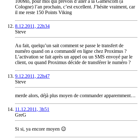
100Mo, pour moi qui prévois d’aller à la Gamescom (à
Cologne) l’an prochain, c’est excellent. J’hésite vraiment, car
il me reste 150 Points Viking
8.12.2011, 22h34
Steve
Au fait, quelqu’un sait comment se passe le transfert de
numéro quand on a commandé en ligne chez Proximus ?
L’activation se fait après un appel ou un SMS envoyé par le
client, ou quand Proximus décide de transférer le numéro ?
9.12.2011, 22h47
Steve
merde alors, déjà plus moyen de commander apparemment…
11.12.2011, 3h51
GreG
Si si, ya encore moyen 😉