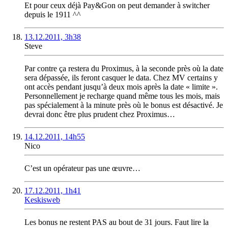
Et pour ceux déjà Pay&Gon on peut demander à switcher
depuis le 1911 ^^
13.12.2011, 3h38
Steve
Par contre ça restera du Proximus, à la seconde près où la date
sera dépassée, ils feront casquer le data. Chez MV certains y
ont accès pendant jusqu’à deux mois après la date « limite ».
Personnellement je recharge quand même tous les mois, mais
pas spécialement à la minute près où le bonus est désactivé. Je
devrai donc être plus prudent chez Proximus…
14.12.2011, 14h55
Nico
C’est un opérateur pas une œuvre…
17.12.2011, 1h41
Keskisweb
Les bonus ne restent PAS au bout de 31 jours. Faut lire la