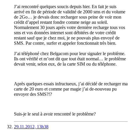
J’ai rencontré quelques soucis depuis hier. En fait je suis
arrivé en fin de période de validité de 2000 sms et du volume
de 2Go… je devais donc recharger sous peine de voir mon
crédit d’appel restant fondre comme neige au soleil.
Normalement 30 jours après votre dernière recharge tous vos
sms et vos données internet sont débitées de votre crédit
restant sauf que je chez moi, je ne pouvais plus envoyé de
SMS. Par contre, surfer et appeler fonctionnait très bien.
J’ai téléphoné chez Belgacom pour leur signaler le problème.
Ils ont vérifié et m’ont dit que tout était normal… le problème
devait venir, selon eux, de la carte SIM ou du téléphone.
Après quelques essais infructueux, j’ai décidé de recharger ma
carte de 20 euro et comme par magie j’ai de-nouveau pu
envoyer des SMS?!?
Suis-je le seul à avoir rencontré le problème?
29.11.2012, 13h38