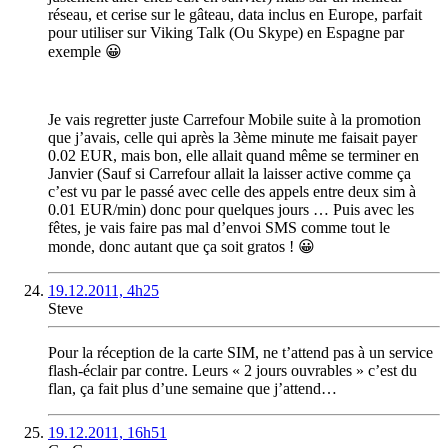
réseau, et cerise sur le gâteau, data inclus en Europe, parfait
pour utiliser sur Viking Talk (Ou Skype) en Espagne par
exemple 😀
Je vais regretter juste Carrefour Mobile suite à la promotion
que j’avais, celle qui après la 3ème minute me faisait payer
0.02 EUR, mais bon, elle allait quand même se terminer en
Janvier (Sauf si Carrefour allait la laisser active comme ça
c’est vu par le passé avec celle des appels entre deux sim à
0.01 EUR/min) donc pour quelques jours … Puis avec les
fêtes, je vais faire pas mal d’envoi SMS comme tout le
monde, donc autant que ça soit gratos ! 😀
19.12.2011, 4h25
Steve
Pour la réception de la carte SIM, ne t’attend pas à un service
flash-éclair par contre. Leurs « 2 jours ouvrables » c’est du
flan, ça fait plus d’une semaine que j’attend…
19.12.2011, 16h51