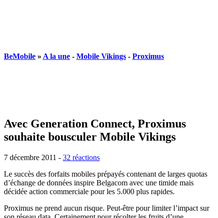
BeMobile
»
A la une
-
Mobile Vikings
-
Proximus
Avec Generation Connect, Proximus
souhaite bousculer Mobile Vikings
7 décembre 2011
-
32 réactions
Le succès des forfaits mobiles prépayés contenant de larges quotas
d’échange de données inspire Belgacom avec une timide mais
décidée action commerciale pour les 5.000 plus rapides.
Proximus ne prend aucun risque. Peut-être pour limiter l’impact sur
son réseau data. Certainement pour récolter les fruits d’une