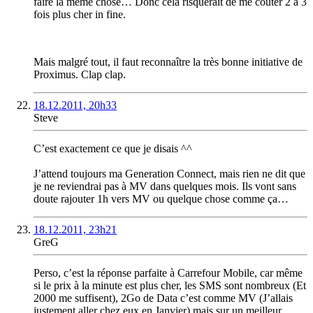
faire la même chose… Donc cela risquerait de me coûter 2 à 3
fois plus cher in fine.
Mais malgré tout, il faut reconnaître la très bonne initiative de
Proximus. Clap clap.
18.12.2011, 20h33
Steve
C’est exactement ce que je disais ^^
J’attend toujours ma Generation Connect, mais rien ne dit que
je ne reviendrai pas à MV dans quelques mois. Ils vont sans
doute rajouter 1h vers MV ou quelque chose comme ça…
18.12.2011, 23h21
GreG
Perso, c’est la réponse parfaite à Carrefour Mobile, car même
si le prix à la minute est plus cher, les SMS sont nombreux (Et
2000 me suffisent), 2Go de Data c’est comme MV (J’allais
justement aller chez eux en Janvier) mais sur un meilleur