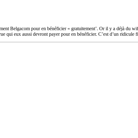
nnement Belgacom pour en bénéficier « gratuitement’. Or il y a déjà 
rue qui eux aussi devront payer pour en bénéficier. C’est d’un ridicule fi