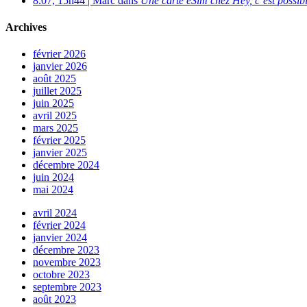
8.07, 15h44 | Marc dans
Une carte eSim chez Hey, c’est possibl
Archives
février 2026
janvier 2026
août 2025
juillet 2025
juin 2025
avril 2025
mars 2025
février 2025
janvier 2025
décembre 2024
juin 2024
mai 2024
avril 2024
février 2024
janvier 2024
décembre 2023
novembre 2023
octobre 2023
septembre 2023
août 2023