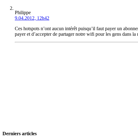
Philippe
9.04.2012, 12h42
Ces hotspots n’ont aucun intérêt puisqu’il faut payer un abo
payer et d’accepter de partager notre wifi pour les gens dans la 
Derniers articles