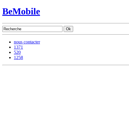
BeMobile
nous contacter
1371
520
1258