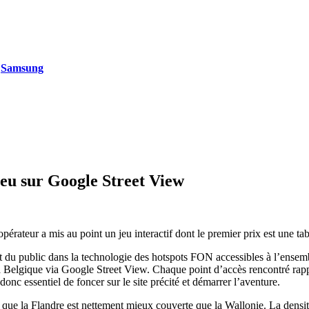
-
Samsung
jeu sur Google Street View
érateur a mis au point un jeu interactif dont le premier prix est une ta
t du public dans la technologie des hotspots FON accessibles à l’ensemble
 la Belgique via Google Street View. Chaque point d’accès rencontré rappor
 donc essentiel de foncer sur le site précité et démarrer l’aventure.
r que la Flandre est nettement mieux couverte que la Wallonie. La densit