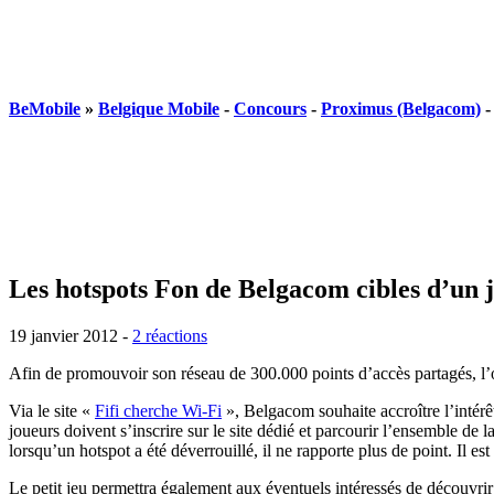
BeMobile
»
Belgique Mobile
-
Concours
-
Proximus (Belgacom)
Les hotspots Fon de Belgacom cibles d’un 
19 janvier 2012 -
2 réactions
Afin de promouvoir son réseau de 300.000 points d’accès partagés, l’op
Via le site «
Fifi cherche Wi-Fi
», Belgacom souhaite accroître l’intérê
joueurs doivent s’inscrire sur le site dédié et parcourir l’ensemble de
lorsqu’un hotspot a été déverrouillé, il ne rapporte plus de point. Il est
Le petit jeu permettra également aux éventuels intéressés de découvri