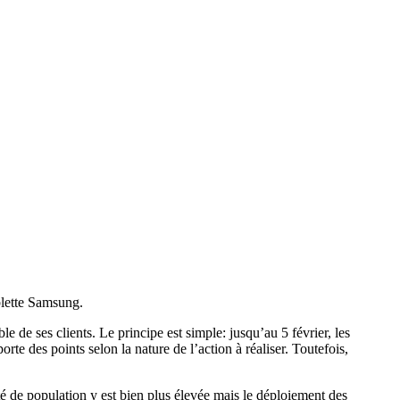
blette Samsung.
 de ses clients. Le principe est simple: jusqu’au 5 février, les
te des points selon la nature de l’action à réaliser. Toutefois,
é de population y est bien plus élevée mais le déploiement des