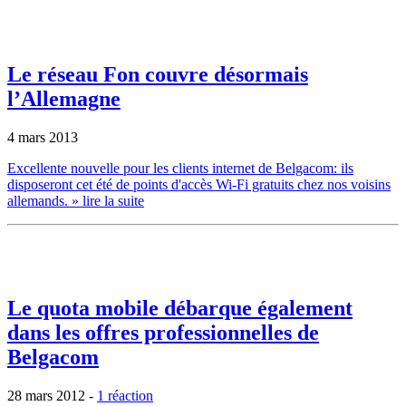
Le réseau Fon couvre désormais
l’Allemagne
4 mars 2013
Excellente nouvelle pour les clients internet de Belgacom: ils
disposeront cet été de points d'accès Wi-Fi gratuits chez nos voisins
allemands.
» lire la suite
Le quota mobile débarque également
dans les offres professionnelles de
Belgacom
28 mars 2012
-
1 réaction