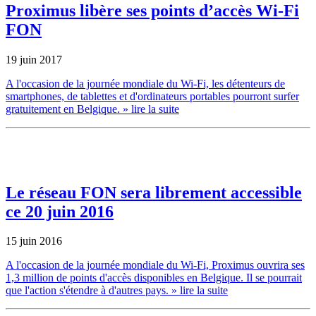
Proximus libère ses points d’accès Wi-Fi
FON
19 juin 2017
A l'occasion de la journée mondiale du Wi-Fi, les détenteurs de
smartphones, de tablettes et d'ordinateurs portables pourront surfer
gratuitement en Belgique.
» lire la suite
Le réseau FON sera librement accessible
ce 20 juin 2016
15 juin 2016
A l'occasion de la journée mondiale du Wi-Fi, Proximus ouvrira ses
1,3 million de points d'accès disponibles en Belgique. Il se pourrait
que l'action s'étendre à d'autres pays.
» lire la suite