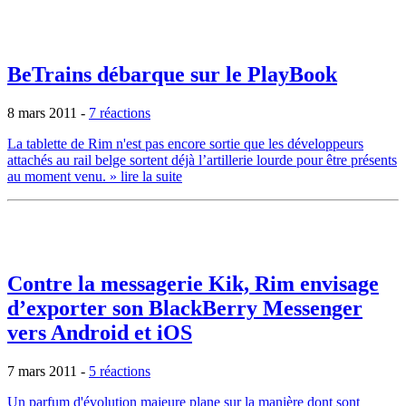
BeTrains débarque sur le PlayBook
8 mars 2011
-
7 réactions
La tablette de Rim n'est pas encore sortie que les développeurs
attachés au rail belge sortent déjà l’artillerie lourde pour être présents
au moment venu.
» lire la suite
Contre la messagerie Kik, Rim envisage
d’exporter son BlackBerry Messenger
vers Android et iOS
7 mars 2011
-
5 réactions
Un parfum d'évolution majeure plane sur la manière dont sont