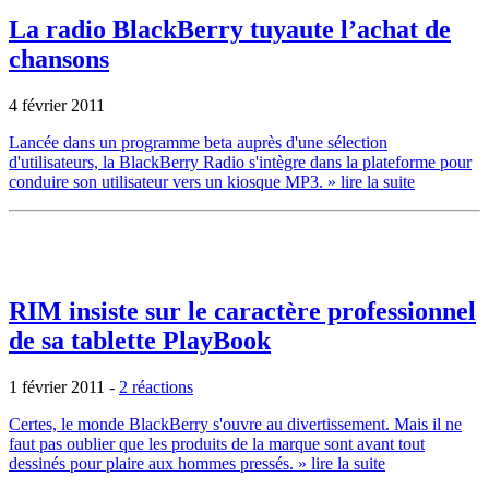
La radio BlackBerry tuyaute l’achat de
chansons
4 février 2011
Lancée dans un programme beta auprès d'une sélection
d'utilisateurs, la BlackBerry Radio s'intègre dans la plateforme pour
conduire son utilisateur vers un kiosque MP3.
» lire la suite
RIM insiste sur le caractère professionnel
de sa tablette PlayBook
1 février 2011
-
2 réactions
Certes, le monde BlackBerry s'ouvre au divertissement. Mais il ne
faut pas oublier que les produits de la marque sont avant tout
dessinés pour plaire aux hommes pressés.
» lire la suite