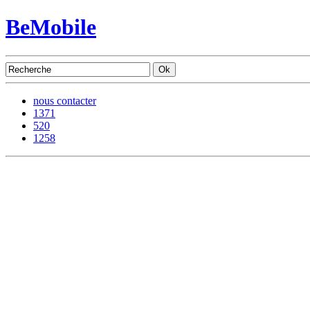
BeMobile
nous contacter
1371
520
1258