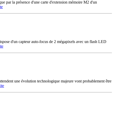
i que par la présence d'une carte d'extension mémoire M2 d'un
ite
ispose d'un capteur auto-focus de 2 mégapixels avec un flash LED
ite
tendent une évolution technologique majeure vont probablement être
ite