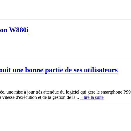
sson W880i
uit une bonne partie de ses utilisateurs
 une mise à jour très attendue du logiciel qui gère le smartphone P990. 
 vitesse d'exécution et de la gestion de la...
» lire la suite