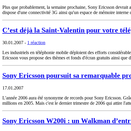
Plus que probablement, la semaine prochaine, Sony Ericsson devrai
dispose d'une connectivité 3G ainsi qu'un espace de mémoire interne d'
C’est déjà la Saint-Valentin pour votre té
30.01.2007
-
1 réaction
Les industriels en téléphonie mobile déploient des efforts considéra
Ericsson vous propose des thèmes et fonds d'écran gratuits ainsi que d
Sony Ericsson poursuit sa remarquable pr
17.01.2007
L'année 2006 aura été synonyme de records pour Sony Ericsson. Grâce 
millions en 2005. Mais c'est le dernier trimestre de 2006 qui attire l'a
Sony Ericsson W200i : un Walkman d’ent