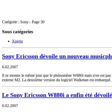
Catégorie : Sony - Page 30
Sous catégories
Xperia
Sony Ericsson dévoile un nouveau musicph
6.02.2007
Il se montre le même jour que le phénomène W880i mais n'en est pas
externe M2. La deuxième version du logiciel Walkman est embarqué. S
Le Sony Ericsson W880i a enfin été dévoil
6.02.2007