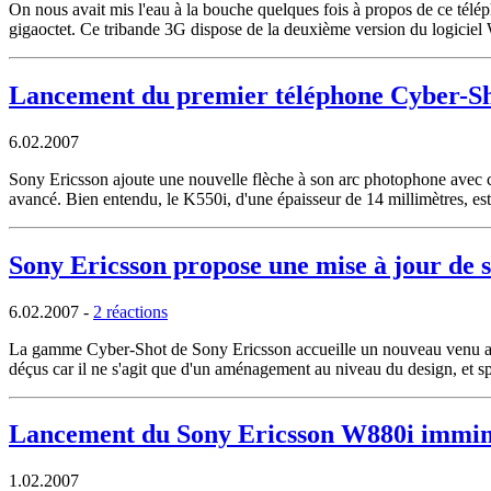
On nous avait mis l'eau à la bouche quelques fois à propos de ce télé
gigaoctet. Ce tribande 3G dispose de la deuxième version du logiciel
Lancement du premier téléphone Cyber-Sh
6.02.2007
Sony Ericsson ajoute une nouvelle flèche à son arc photophone avec
avancé. Bien entendu, le K550i, d'une épaisseur de 14 millimètres, est
Sony Ericsson propose une mise à jour de 
6.02.2007
-
2 réactions
La gamme Cyber-Shot de Sony Ericsson accueille un nouveau venu au 
déçus car il ne s'agit que d'un aménagement au niveau du design, et s
Lancement du Sony Ericsson W880i immi
1.02.2007