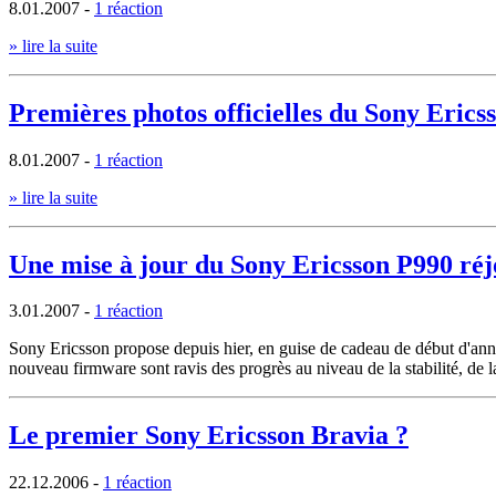
8.01.2007
-
1 réaction
» lire la suite
Premières photos officielles du Sony Eric
8.01.2007
-
1 réaction
» lire la suite
Une mise à jour du Sony Ericsson P990 réjo
3.01.2007
-
1 réaction
Sony Ericsson propose depuis hier, en guise de cadeau de début d'année,
nouveau firmware sont ravis des progrès au niveau de la stabilité, de la
Le premier Sony Ericsson Bravia ?
22.12.2006
-
1 réaction