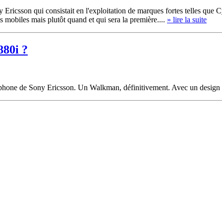
ricsson qui consistait en l'exploitation de marques fortes telles que 
mobiles mais plutôt quand et qui sera la première....
» lire la suite
880i ?
éléphone de Sony Ericsson. Un Walkman, définitivement. Avec un design 