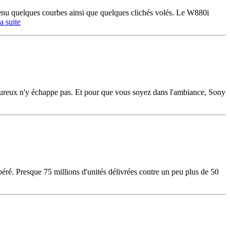
u quelques courbes ainsi que quelques clichés volés. Le W880i
la suite
moureux n'y échappe pas. Et pour que vous soyez dans l'ambiance, Sony
ré. Presque 75 millions d'unités délivrées contre un peu plus de 50