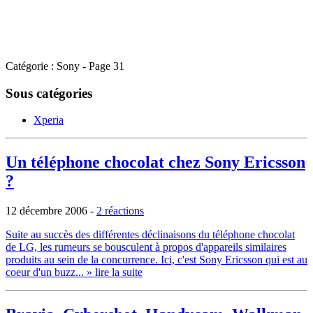
Catégorie : Sony - Page 31
Sous catégories
Xperia
Un téléphone chocolat chez Sony Ericsson
?
12 décembre 2006
-
2 réactions
Suite au succès des différentes déclinaisons du téléphone chocolat
de LG, les rumeurs se bousculent à propos d'appareils similaires
produits au sein de la concurrence. Ici, c'est Sony Ericsson qui est au
coeur d'un buzz...
» lire la suite