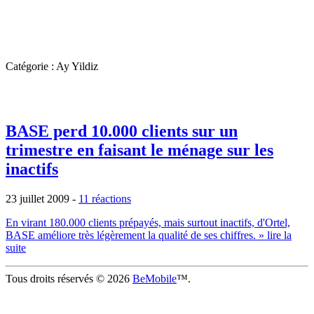
Catégorie : Ay Yildiz
BASE perd 10.000 clients sur un
trimestre en faisant le ménage sur les
inactifs
23 juillet 2009
-
11 réactions
En virant 180.000 clients prépayés, mais surtout inactifs, d'Ortel,
BASE améliore très légèrement la qualité de ses chiffres.
» lire la
suite
Tous droits réservés © 2026
BeMobile
™.