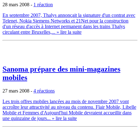
28 mars 2008
-
1 réaction
En septembre 2007, Thalys annonçait la signature d'un contrat avec
Telenet, Nokia Siemens Networks et 21Net pour la construction
d'un réseau d'accès à Internet permanent dans les trains Thalys
circulant entre Bruxelles,...
» lire la suite
Sanoma prépare des mini-magazines
mobiles
27 mars 2008
-
4 réactions
Les trois offres mobiles lancées au mois de novembre 2007 vont
accroître leur attractivité au niveau du contenu. Flair Mobile, Libelle
Mobile et Femmes d'Aujourd'hui Mobile devraient accueillir dans
une quinzaine de jours...
» lire la suite