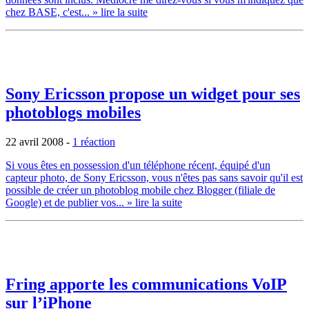
chez BASE, c'est...
» lire la suite
Sony Ericsson propose un widget pour ses
photoblogs mobiles
22 avril 2008
-
1 réaction
Si vous êtes en possession d'un téléphone récent, équipé d'un
capteur photo, de Sony Ericsson, vous n'êtes pas sans savoir qu'il est
possible de créer un photoblog mobile chez Blogger (filiale de
Google) et de publier vos...
» lire la suite
Fring apporte les communications VoIP
sur l’iPhone