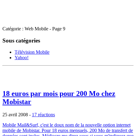
Catégorie : Web Mobile - Page 9
Sous catégories
Télévision Mobile
Yahoo!
18 euros par mois pour 200 Mo chez
Mobistar
25 avril 2008
-
17 réactions
Mobile Mail&Surf, c'est le doux nom de la nouvelle option internet
mobile de Mobistar. Pour 18 euros mensuels, 200 Mo de transfert de
données sont inclus. Médiocre me direz-vous si vous m'indiquez que