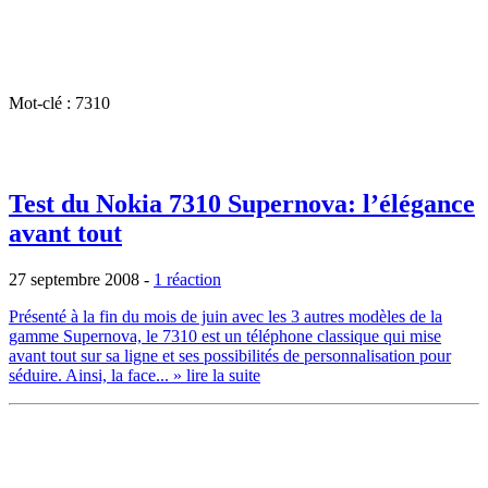
Mot-clé : 7310
Test du Nokia 7310 Supernova: l’élégance
avant tout
27 septembre 2008
-
1 réaction
Présenté à la fin du mois de juin avec les 3 autres modèles de la
gamme Supernova, le 7310 est un téléphone classique qui mise
avant tout sur sa ligne et ses possibilités de personnalisation pour
séduire. Ainsi, la face...
» lire la suite