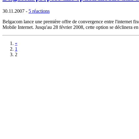
30.11.2007
-
5 réactions
Belgacom lance une première offre de convergence entre l'internet fix
Mobile Internet. Jusqu'au 28 février 2008, cette option se déclinera e
«
1
2