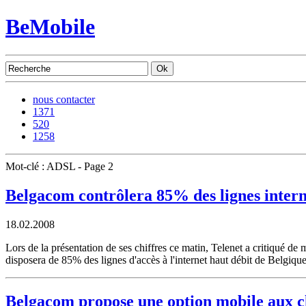
BeMobile
nous contacter
1371
520
1258
Mot-clé : ADSL - Page 2
Belgacom contrôlera 85% des lignes intern
18.02.2008
Lors de la présentation de ses chiffres ce matin, Telenet a critiqué de 
disposera de 85% des lignes d'accès à l'internet haut débit de Belgique
Belgacom propose une option mobile aux c