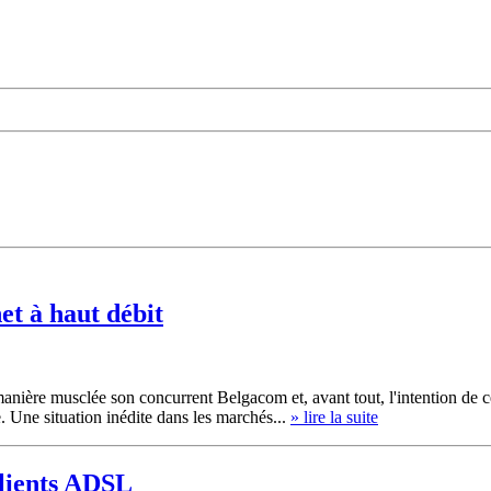
et à haut débit
manière musclée son concurrent Belgacom et, avant tout, l'intention de ce
. Une situation inédite dans les marchés...
» lire la suite
lients ADSL