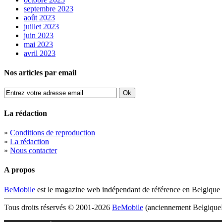
septembre 2023
août 2023
juillet 2023
juin 2023
mai 2023
avril 2023
Nos articles par email
La rédaction
»
Conditions de reproduction
»
La rédaction
»
Nous contacter
A propos
BeMobile
est le magazine web indépendant de référence en Belgique 
Tous droits réservés © 2001-2026
BeMobile
(anciennement BelgiqueM