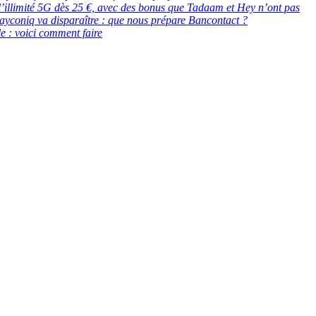
 : l’illimité 5G dès 25 €, avec des bonus que Tadaam et Hey n’ont pas
ayconiq va disparaître : que nous prépare Bancontact ?
e : voici comment faire