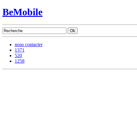
BeMobile
nous contacter
1371
520
1258