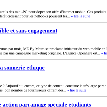
reils des mini-PC pour doper son offre d'internet mobile. Ces produits
érêt croissant pour les netbooks poussent les...
» lire la suite
ble et sans engagement
0 euros par mois, ME By Metro se proclame initiateur du web mobile en 
ué par une campagne marketing originale. L'agence Openhere est...
» li
a sonnerie éthique
e ? Aujourd'hui encore, ce type de contenu constitue la très large parti
rs, bon nombre de fournisseurs offrent des...
» lire la suite
e action parrainage spéciale étudiants