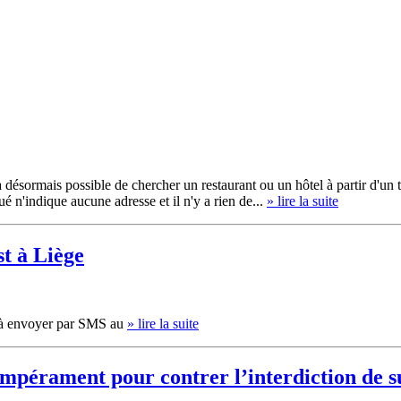
 désormais possible de chercher un restaurant ou un hôtel à partir d'un 
 n'indique aucune adresse et il n'y a rien de...
» lire la suite
t à Liège
 à envoyer par SMS au
» lire la suite
empérament pour contrer l’interdiction de s