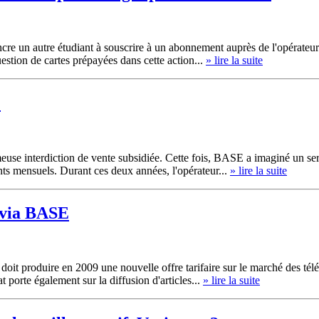
e un autre étudiant à souscrire à un abonnement auprès de l'opérateur 
estion de cartes prépayées dans cette action...
» lire la suite
M
fameuse interdiction de vente subsidiée. Cette fois, BASE a imaginé u
nts mensuels. Durant ces deux années, l'opérateur...
» lire la suite
e via BASE
oit produire en 2009 une nouvelle offre tarifaire sur le marché des tél
 porte également sur la diffusion d'articles...
» lire la suite