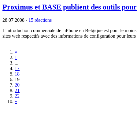
Proximus et BASE publient des outils pour
28.07.2008
-
15 réactions
L'introduction commerciale de l'iPhone en Belgique est pour le moins u
sites web respectifs avec des informations de configuration pour leurs
«
1
...
17
18
19
20
21
22
»