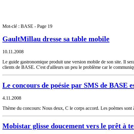
Mot-clé : BASE - Page 19
GaultMillau dresse sa table mobile
10.11.2008
Le guide gastronomique produit une version mobile de son site. Il sera
clients de BASE. C'est d'ailleurs un peu le problème car le communiqué
Le concours de poésie par SMS de BASE es
4.11.2008
Thème du concours: Nous deux, C le corps accord. Les poèmes sont
Mobistar glisse doucement vers le prêt à t