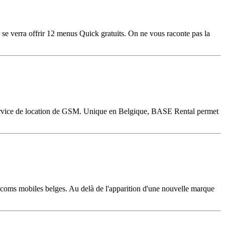
se verra offrir 12 menus Quick gratuits. On ne vous raconte pas la
n service de location de GSM. Unique en Belgique, BASE Rental permet
écoms mobiles belges. Au delà de l'apparition d'une nouvelle marque