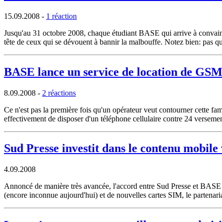
15.09.2008
-
1 réaction
Jusqu'au 31 octobre 2008, chaque étudiant BASE qui arrive à convaincr
tête de ceux qui se dévouent à bannir la malbouffe. Notez bien: pas qu
BASE lance un service de location de GS
8.09.2008
-
2 réactions
Ce n'est pas la première fois qu'un opérateur veut contourner cette 
effectivement de disposer d'un téléphone cellulaire contre 24 verseme
Sud Presse investit dans le contenu mobil
4.09.2008
Annoncé de manière très avancée, l'accord entre Sud Presse et BASE d
(encore inconnue aujourd'hui) et de nouvelles cartes SIM, le partenariat