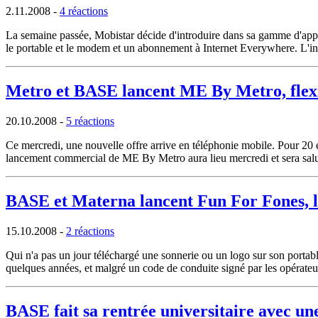
2.11.2008
-
4 réactions
La semaine passée, Mobistar décide d'introduire dans sa gamme d'appa
le portable et le modem et un abonnement à Internet Everywhere. L'int
Metro et BASE lancent ME By Metro, flexi
20.10.2008
-
5 réactions
Ce mercredi, une nouvelle offre arrive en téléphonie mobile. Pour 2
lancement commercial de ME By Metro aura lieu mercredi et sera sal
BASE et Materna lancent Fun For Fones, l
15.10.2008
-
2 réactions
Qui n'a pas un jour téléchargé une sonnerie ou un logo sur son portabl
quelques années, et malgré un code de conduite signé par les opérateu
BASE fait sa rentrée universitaire avec un