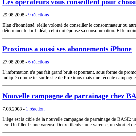
Les opérateurs vous conseillent pour choisi
29.08.2008
-
9 réactions
Elan d'honnêteté, réelle volonté de conseiller le consommateur ou att
déterminer le tarif idéal, celui qui épouse sa consommation. Et le moins
Proximus a aussi ses abonnements iPhone
27.08.2008
-
6 réactions
L'information n'a pas fait grand bruit et pourtant, sous forme de pro
indiqué comme tel sur le site de Proximus mais une récente campagne pu
Nouvelle campagne de parrainage chez B
7.08.2008
-
1 réaction
Liège est la cible de la nouvelle campagne de parrainage de BASE: un
jeu: Un filleul : une vareuse Deux filleuls : une vareuse, un short et de