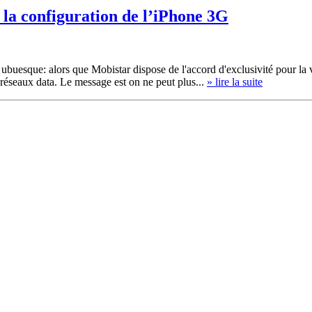
 la configuration de l’iPhone 3G
buesque: alors que Mobistar dispose de l'accord d'exclusivité pour la ve
 réseaux data. Le message est on ne peut plus...
» lire la suite