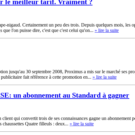
r le meilleur tarif. Vraiment ?
rape-nigaud. Certainement un peu des trois. Depuis quelques mois, les o
 que l'on puisse dire, c'est que c'est celui qu'on...
» lire la suite
motion jusqu'au 30 septembre 2008, Proximus a mis sur le marché ses pro
blicitaire fait référence à cette promotion en...
» lire la suite
ASE: un abonnement au Standard à gagner
 client qui convertit trois de ses connaissances gagne un abonnement p
s chaussettes Quatre filleuls : deux...
» lire la suite