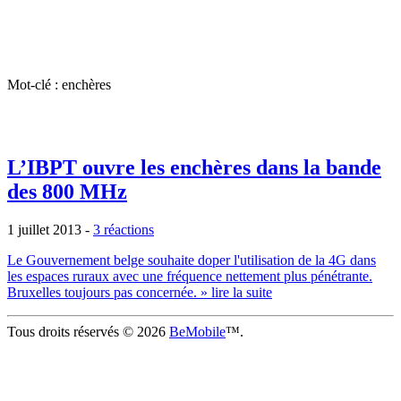
Mot-clé : enchères
L’IBPT ouvre les enchères dans la bande
des 800 MHz
1 juillet 2013
-
3 réactions
Le Gouvernement belge souhaite doper l'utilisation de la 4G dans
les espaces ruraux avec une fréquence nettement plus pénétrante.
Bruxelles toujours pas concernée.
» lire la suite
Tous droits réservés © 2026
BeMobile
™.